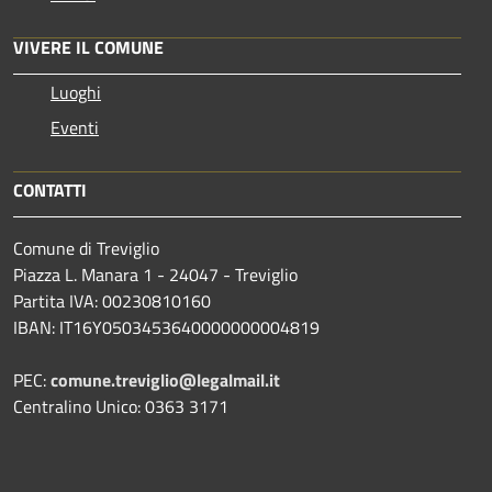
VIVERE IL COMUNE
Luoghi
Eventi
CONTATTI
Comune di Treviglio
Piazza L. Manara 1 - 24047 - Treviglio
Partita IVA: 00230810160
IBAN: IT16Y0503453640000000004819
PEC:
comune.treviglio@legalmail.it
Centralino Unico: 0363 3171