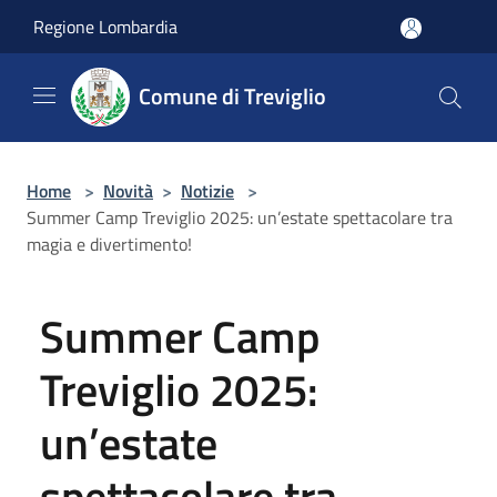
Salta al contenuto principale
Regione Lombardia
Comune di Treviglio
Home
>
Novità
>
Notizie
>
Summer Camp Treviglio 2025: un’estate spettacolare tra
magia e divertimento!
Summer Camp
Treviglio 2025:
un’estate
spettacolare tra