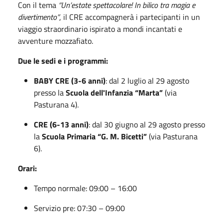
Con il tema
“Un’estate spettacolare! In bilico tra magia e
divertimento”
, il CRE accompagnerà i partecipanti in un
viaggio straordinario ispirato a mondi incantati e
avventure mozzafiato.
Due le sedi e i programmi:
BABY CRE (3-6 anni)
: dal 2 luglio al 29 agosto
presso la
Scuola dell'Infanzia “Marta”
(via
Pasturana 4).
CRE (6-13 anni)
: dal 30 giugno al 29 agosto presso
la
Scuola Primaria “G. M. Bicetti”
(via Pasturana
6).
Orari:
Tempo normale: 09:00 – 16:00
Servizio pre: 07:30 – 09:00