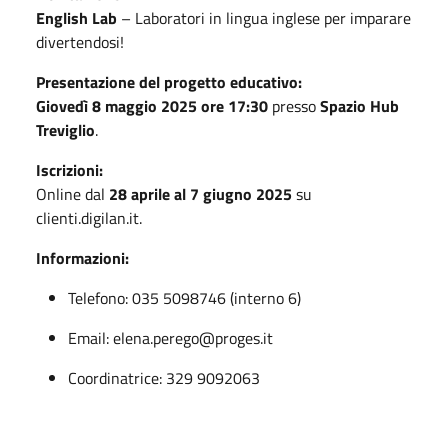
English Lab
– Laboratori in lingua inglese per imparare
divertendosi!
Presentazione del progetto educativo:
Giovedì 8 maggio 2025 ore 17:30
presso
Spazio Hub
Treviglio
.
Iscrizioni:
Online dal
28 aprile al 7 giugno 2025
su
clienti.digilan.it
.
Informazioni:
Telefono: 035 5098746 (interno 6)
Email:
elena.perego@proges.it
Coordinatrice: 329 9092063