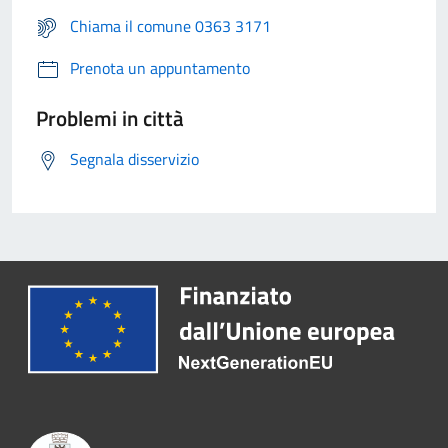
Chiama il comune 0363 3171
Prenota un appuntamento
Problemi in città
Segnala disservizio