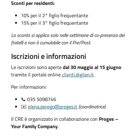
Sconti per residenti:
10% per il 2° figlio frequentante
15% per il 3° figlio frequentante
Lo sconto si applica solo nelle settimane di co-presenza dei
fratelli e non è cumulabile con il Pre/Post.
Iscrizioni e informazioni
Le iscrizioni sono aperte
dal 30 maggio al 15 giugno
tramite il portale online
clienti.digilan.it
.
Per informazioni:
📞 035 5098746
✉️
elena.perego@proges.it
(coordinatrice)
Il CRE è organizzato in collaborazione con
Proges –
Your Family Company
.