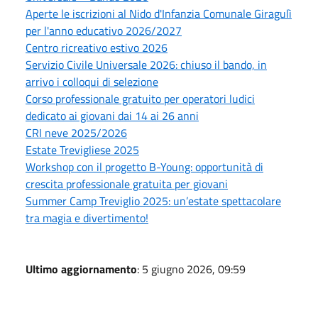
Aperte le iscrizioni al Nido d'Infanzia Comunale Giragulì
per l'anno educativo 2026/2027
Centro ricreativo estivo 2026
Servizio Civile Universale 2026: chiuso il bando, in
arrivo i colloqui di selezione
Corso professionale gratuito per operatori ludici
dedicato ai giovani dai 14 ai 26 anni
CRI neve 2025/2026
Estate Trevigliese 2025
Workshop con il progetto B-Young: opportunità di
crescita professionale gratuita per giovani
Summer Camp Treviglio 2025: un’estate spettacolare
tra magia e divertimento!
Ultimo aggiornamento
: 5 giugno 2026, 09:59