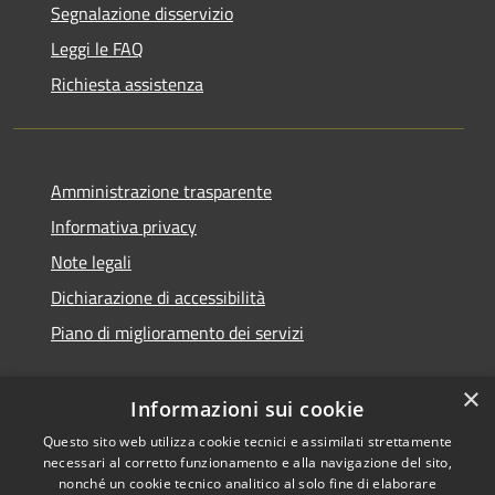
Segnalazione disservizio
Leggi le FAQ
Richiesta assistenza
Amministrazione trasparente
Informativa privacy
Note legali
Dichiarazione di accessibilità
Piano di miglioramento dei servizi
×
Informazioni sui cookie
RSS
Copyright © 2026 • Comune di
Questo sito web utilizza cookie tecnici e assimilati strettamente
necessari al corretto funzionamento e alla navigazione del sito,
Accessibilità
Treviglio • Powered by
nonché un cookie tecnico analitico al solo fine di elaborare