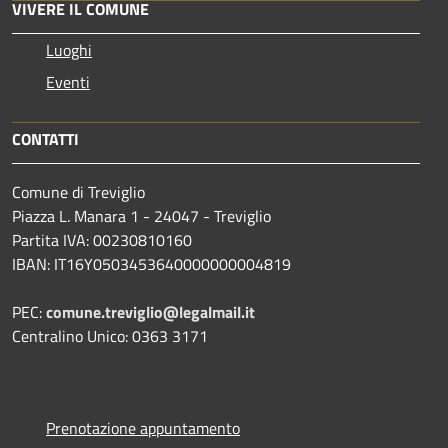
VIVERE IL COMUNE
Luoghi
Eventi
CONTATTI
Comune di Treviglio
Piazza L. Manara 1 - 24047 - Treviglio
Partita IVA: 00230810160
IBAN: IT16Y0503453640000000004819
PEC:
comune.treviglio@legalmail.it
Centralino Unico: 0363 3171
Prenotazione appuntamento