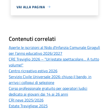
VAI ALLA PAGINA
Contenuti correlati
Aperte le iscrizioni al Nido d'Infanzia Comunale Giragulì
per l'anno educativo 2026/2027
CRE Treviglio 2026 – "Un'estate spettacolare… A tutto
volume!"
Centro ricreativo estivo 2026
Servizio Civile Universale 2026: chiuso il bando, in
arrivo i colloqui di selezione
Corso professionale gratuito per operatori ludici
dedicato ai giovani dai 14 ai 26 anni
CRI neve 2025/2026
Estate Trevigliese 2025