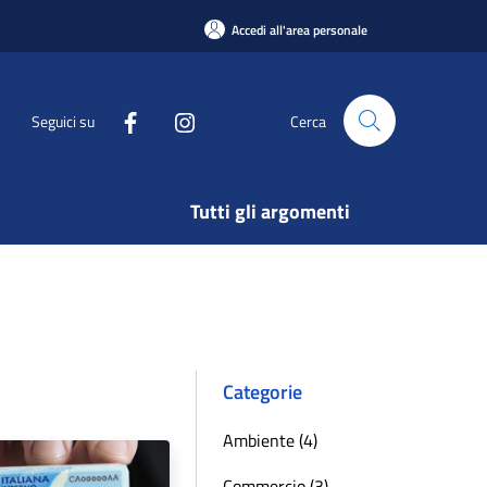
Accedi all'area personale
Seguici su
Cerca
Tutti gli argomenti
Categorie
Ambiente (4)
Commercio (3)