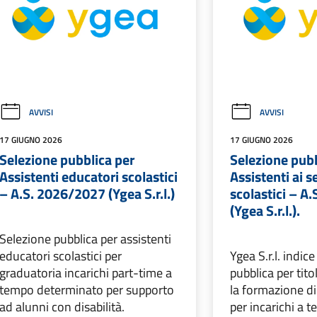
AVVISI
AVVISI
17 GIUGNO 2026
17 GIUGNO 2026
Selezione pubblica per
Selezione pubb
Assistenti educatori scolastici
Assistenti ai s
– A.S. 2026/2027 (Ygea S.r.l.)
scolastici – A
(Ygea S.r.l.).
Selezione pubblica per assistenti
educatori scolastici per
Ygea S.r.l. indic
graduatoria incarichi part-time a
pubblica per tito
tempo determinato per supporto
la formazione d
ad alunni con disabilità.
per incarichi a 