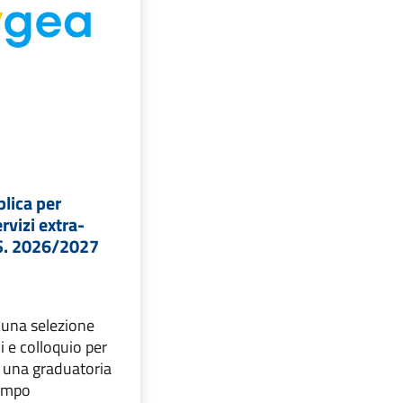
lica per
ervizi extra-
.S. 2026/2027
e una selezione
li e colloquio per
i una graduatoria
tempo