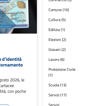
Comune (10)
Cultura (5)
Edilizia (1)
Elezioni (2)
Giovani (2)
 d’identità
Lavoro (6)
giornamento
Protezione Civile
(1)
agosto 2026, le
Scuola (13)
 cartacee
dità, con poche
Servizi (17)
Servizi