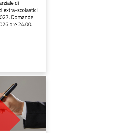
rziale di
i extra-scolastici
/2027. Domande
2026 ore 24.00.