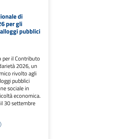
ionale di
6 per gli
alloggi pubblici
 per il Contributo
idarietà 2026, un
ico rivolto agli
loggi pubblici
ne sociale in
icoltà economica.
l 30 settembre