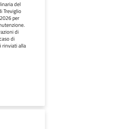
inaria del
i Treviglio
 2026 per
anutenzione.
razioni di
caso di
rinviati alla