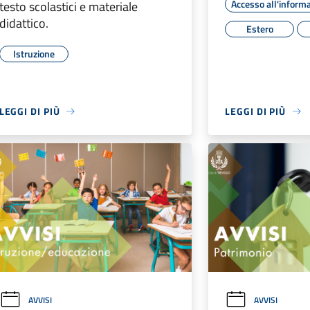
Accesso all'inform
testo scolastici e materiale
didattico.
Estero
Istruzione
LEGGI DI PIÙ
LEGGI DI PIÙ
AVVISI
AVVISI