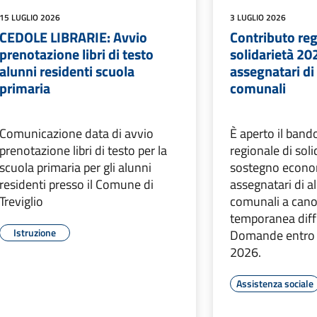
15 LUGLIO 2026
3 LUGLIO 2026
CEDOLE LIBRARIE: Avvio
Contributo reg
prenotazione libri di testo
solidarietà 202
alunni residenti scuola
assegnatari di 
primaria
comunali
Comunicazione data di avvio
È aperto il bando
prenotazione libri di testo per la
regionale di sol
scuola primaria per gli alunni
sostegno econom
residenti presso il Comune di
assegnatari di al
Treviglio
comunali a cano
temporanea diff
Istruzione
Domande entro i
2026.
Assistenza sociale