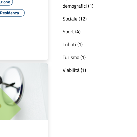
azione
demografici (1)
Residenza
Sociale (12)
Sport (4)
Tributi (1)
Turismo (1)
Viabilità (1)