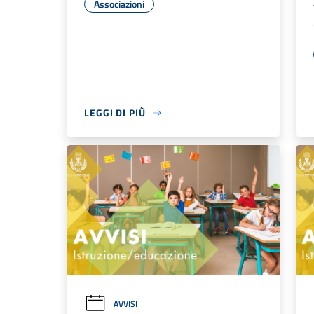
Associazioni
LEGGI DI PIÙ
AVVISI