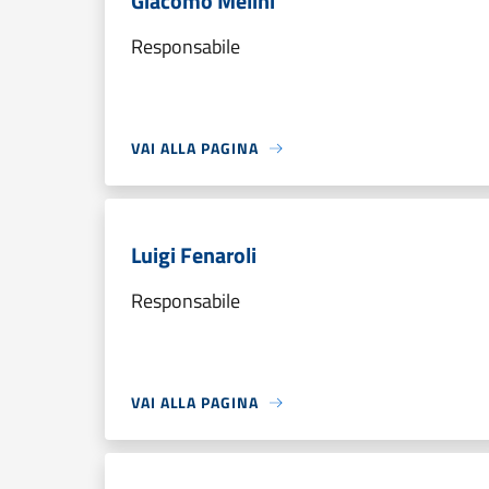
Giacomo Melini
Responsabile
VAI ALLA PAGINA
Luigi Fenaroli
Responsabile
VAI ALLA PAGINA