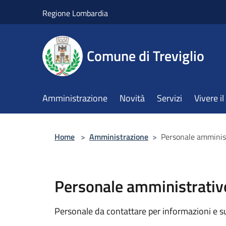
Salta al contenuto principale
Regione Lombardia
Comune di Treviglio
Amministrazione
Novità
Servizi
Vivere 
Home
>
Amministrazione
>
Personale amminis
Personale amministrativ
Personale da contattare per informazioni e supp