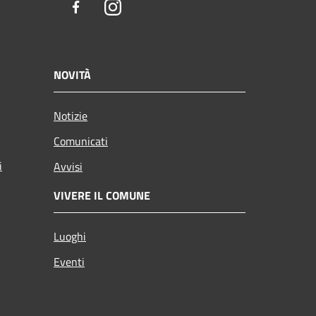
Facebook
Instagram
NOVITÀ
Notizie
Comunicati
i
Avvisi
VIVERE IL COMUNE
Luoghi
Eventi