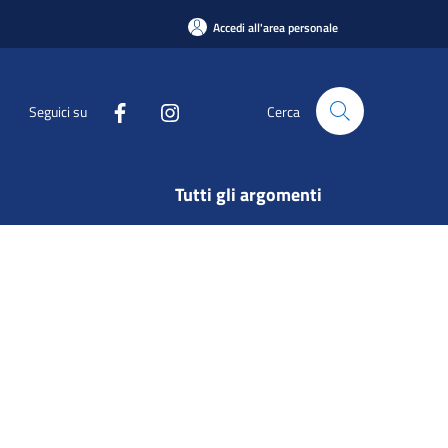
Accedi all'area personale
Seguici su
Cerca
Tutti gli argomenti