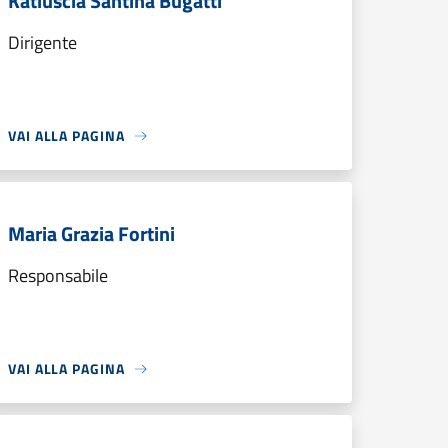
Katiuscia Santina Bugatti
Dirigente
VAI ALLA PAGINA
Maria Grazia Fortini
Responsabile
VAI ALLA PAGINA