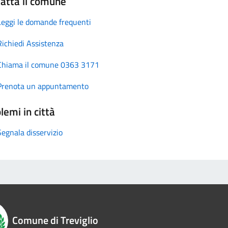
atta il comune
Leggi le domande frequenti
Richiedi Assistenza
Chiama il comune 0363 3171
Prenota un appuntamento
lemi in città
Segnala disservizio
Comune di Treviglio