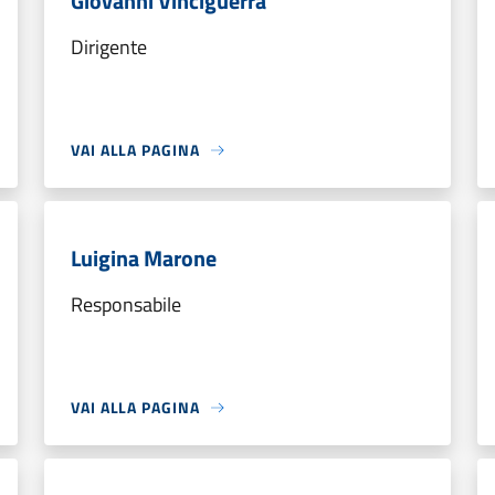
Giovanni Vinciguerra
Dirigente
VAI ALLA PAGINA
Luigina Marone
Responsabile
VAI ALLA PAGINA