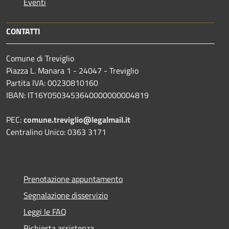
Eventi
CONTATTI
Comune di Treviglio
Piazza L. Manara 1 - 24047 - Treviglio
Partita IVA: 00230810160
IBAN: IT16Y0503453640000000004819
PEC:
comune.treviglio@legalmail.it
Centralino Unico: 0363 3171
Prenotazione appuntamento
Segnalazione disservizio
Leggi le FAQ
Richiesta assistenza