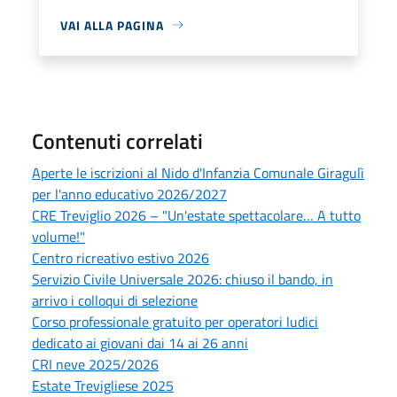
VAI ALLA PAGINA
Contenuti correlati
Aperte le iscrizioni al Nido d'Infanzia Comunale Giragulì
per l'anno educativo 2026/2027
CRE Treviglio 2026 – "Un'estate spettacolare… A tutto
volume!"
Centro ricreativo estivo 2026
Servizio Civile Universale 2026: chiuso il bando, in
arrivo i colloqui di selezione
Corso professionale gratuito per operatori ludici
dedicato ai giovani dai 14 ai 26 anni
CRI neve 2025/2026
Estate Trevigliese 2025