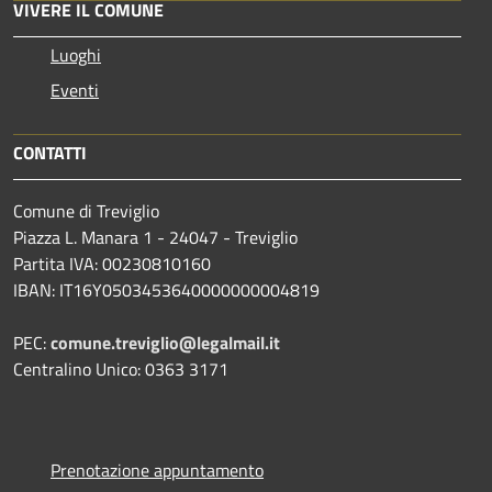
VIVERE IL COMUNE
Luoghi
Eventi
CONTATTI
Comune di Treviglio
Piazza L. Manara 1 - 24047 - Treviglio
Partita IVA: 00230810160
IBAN: IT16Y0503453640000000004819
PEC:
comune.treviglio@legalmail.it
Centralino Unico: 0363 3171
Prenotazione appuntamento