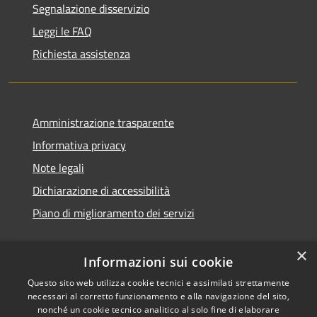
Segnalazione disservizio
Leggi le FAQ
Richiesta assistenza
Amministrazione trasparente
Informativa privacy
Note legali
Dichiarazione di accessibilità
Piano di miglioramento dei servizi
×
Informazioni sui cookie
RSS
Copyright © 2026 • Comune di
Questo sito web utilizza cookie tecnici e assimilati strettamente
necessari al corretto funzionamento e alla navigazione del sito,
Accessibilità
Treviglio • Powered by
nonché un cookie tecnico analitico al solo fine di elaborare