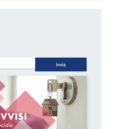
Invia