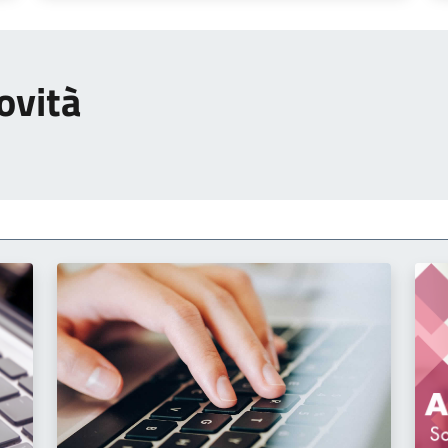
ovità