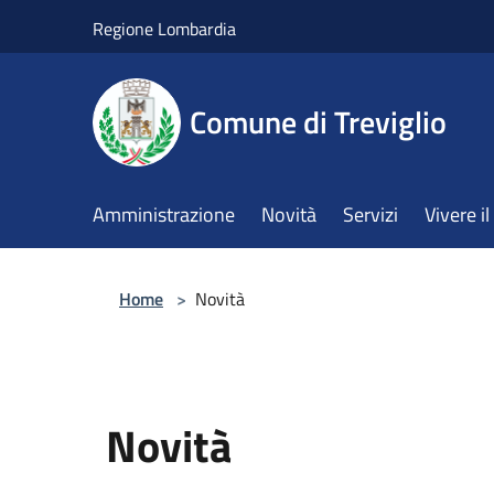
Salta al contenuto principale
Regione Lombardia
Comune di Treviglio
Amministrazione
Novità
Servizi
Vivere 
Home
>
Novità
Novità