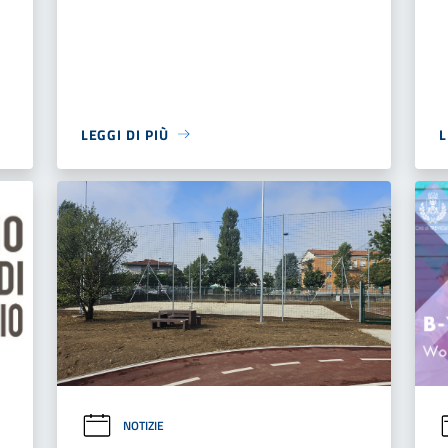
LEGGI DI PIÙ
L
NOTIZIE