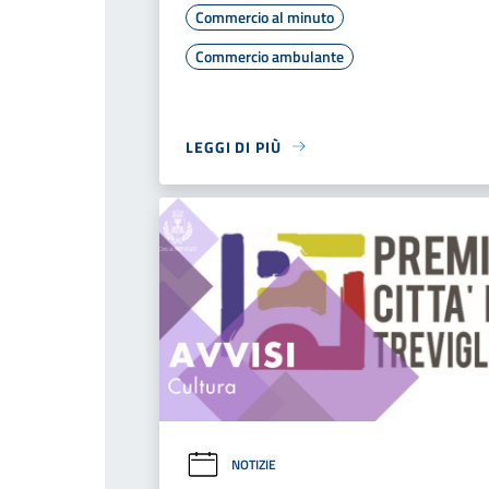
Commercio al minuto
Commercio ambulante
LEGGI DI PIÙ
NOTIZIE