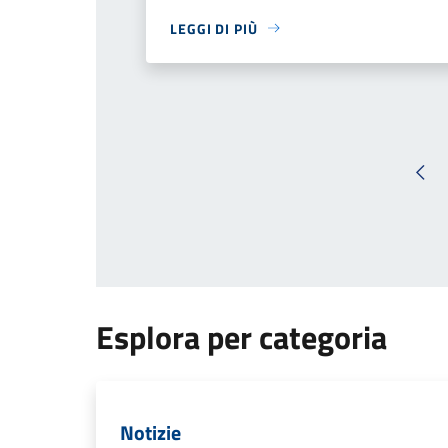
LEGGI DI PIÙ
Pag
Esplora per categoria
Notizie