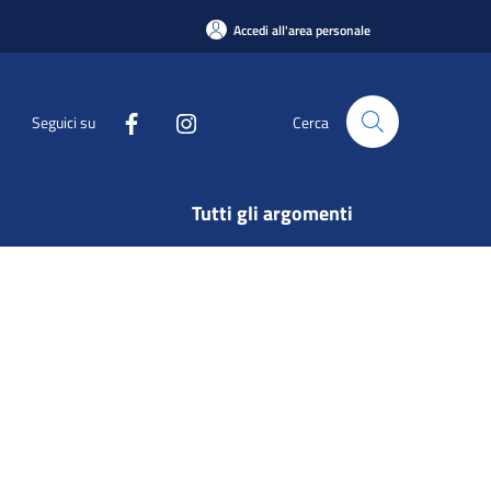
Accedi all'area personale
Seguici su
Cerca
Tutti gli argomenti