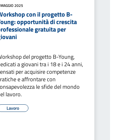
 MAGGIO 2025
Workshop con il progetto B-
oung: opportunità di crescita
rofessionale gratuita per
giovani
orkshop del progetto B-Young,
edicati a giovani tra i 18 e i 24 anni,
ensati per acquisire competenze
ratiche e affrontare con
onsapevolezza le sfide del mondo
el lavoro.
Lavoro