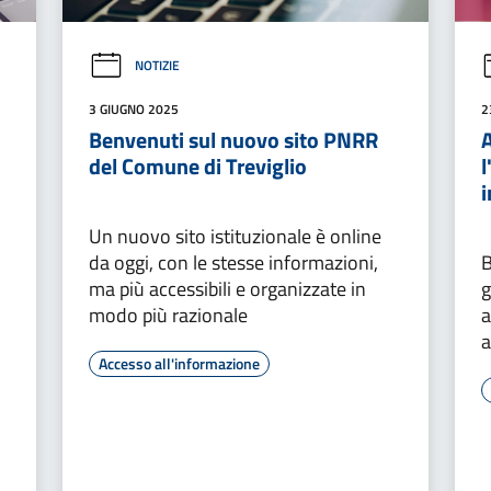
NOTIZIE
3 GIUGNO 2025
2
Benvenuti sul nuovo sito PNRR
A
del Comune di Treviglio
l
i
Un nuovo sito istituzionale è online
da oggi, con le stesse informazioni,
B
ma più accessibili e organizzate in
g
modo più razionale
a
a
Accesso all'informazione