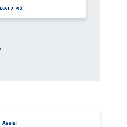
EGGI DI PIÙ
Pagina successiva
Avvisi