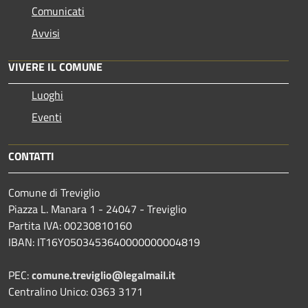
Comunicati
Avvisi
VIVERE IL COMUNE
Luoghi
Eventi
CONTATTI
Comune di Treviglio
Piazza L. Manara 1 - 24047 - Treviglio
Partita IVA: 00230810160
IBAN: IT16Y0503453640000000004819
PEC:
comune.treviglio@legalmail.it
Centralino Unico: 0363 3171