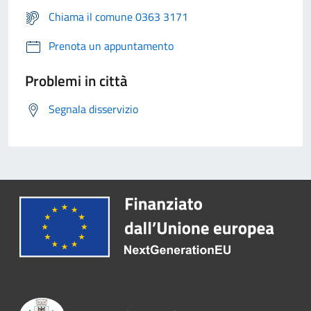
Chiama il comune 0363 3171
Prenota un appuntamento
Problemi in città
Segnala disservizio