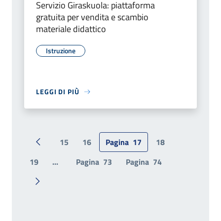
Servizio Giraskuola: piattaforma
gratuita per vendita e scambio
materiale didattico
Istruzione
LEGGI DI PIÙ
15
16
Pagina
17
18
Pagina precedente
19
...
Pagina
73
Pagina
74
Pagina successiva