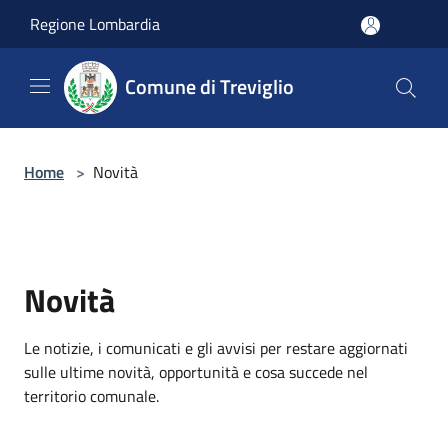
Salta al contenuto principale
Regione Lombardia
Comune di Treviglio
Home
>
Novità
Novità
Le notizie, i comunicati e gli avvisi per restare aggiornati
sulle ultime novità, opportunità e cosa succede nel
territorio comunale.