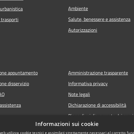
Ambiente
 urbanistica
Salute, benessere e assistenza
 trasporti
Autorizzazioni
ione appuntamento
Amministrazione trasparente
one disservizio
Informativa privacy
FAQ
Note legali
 assistenza
Dichiarazione di accessibilità
Piano di miglioramento dei servi
Informazioni sui cookie
web utilizza cookie tecnici e assimilati strettamente necessari al corretto fu