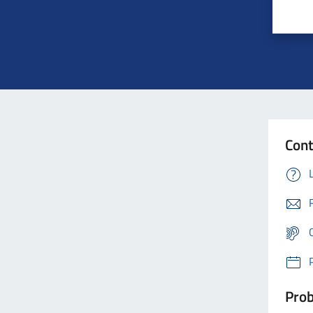
Cont
Prob