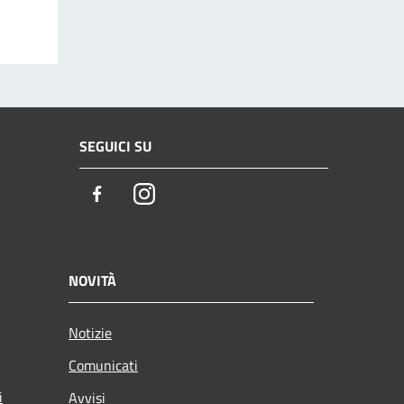
SEGUICI SU
Facebook
Instagram
NOVITÀ
Notizie
Comunicati
i
Avvisi