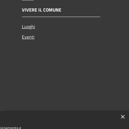
VIVERE IL COMUNE
Luoghi
Eventi
zi
×
nzionamento e