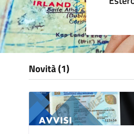
Ester
Novità (1)