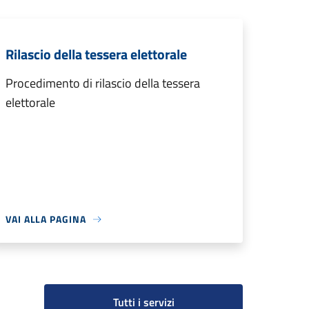
Rilascio della tessera elettorale
Procedimento di rilascio della tessera
elettorale
VAI ALLA PAGINA
Tutti i servizi