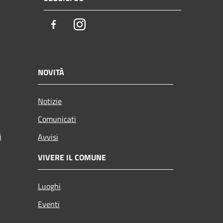
Facebook
Instagram
NOVITÀ
Notizie
Comunicati
i
Avvisi
VIVERE IL COMUNE
Luoghi
Eventi