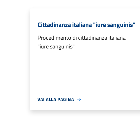
Cittadinanza italiana "iure sanguinis"
Procedimento di cittadinanza italiana
"iure sanguinis"
VAI ALLA PAGINA