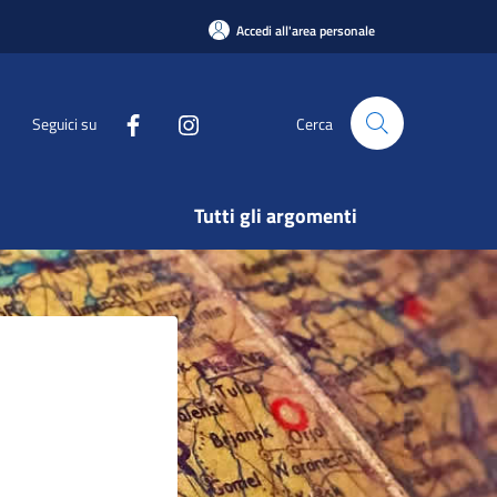
Accedi all'area personale
Seguici su
Cerca
Tutti gli argomenti