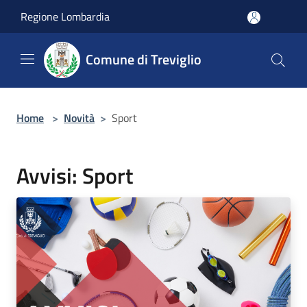
Salta al contenuto principale
Regione Lombardia
Comune di Treviglio
Home
>
Novità
>
Sport
Avvisi: Sport