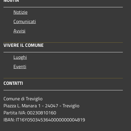
NOVITÀ
Notizie
Comunicati
Avvisi
VIVERE IL COMUNE
Luoghi
Eventi
CONTATTI
Comune di Treviglio
Piazza L. Manara 1 - 24047 - Treviglio
Partita IVA: 00230810160
IBAN: IT16Y0503453640000000004819