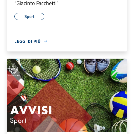
“Giacinto Facchetti”
Sport
LEGGI DI PIÙ