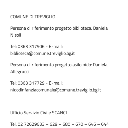
COMUNE DI TREVIGLIO
Persona di riferimento progetto biblioteca: Daniela
Nisoli
Tel: 0363 317506 - E-mail:
biblioteca@comune.treviglio.bg.it
Persona di riferimento progetto asilo nido: Daniela
Allegrucci
Tel: 0363 317729 - E-mail:
nidodinfanziacomunale@comune.treviglio.bg.it
Ufficio Servizio Civile SCANCI
Tel: 02 72629633 – 629 – 680 – 670 – 646 – 644