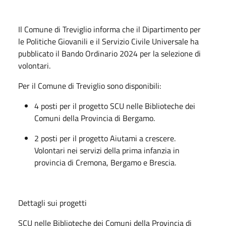
Il Comune di Treviglio informa che il Dipartimento per
le Politiche Giovanili e il Servizio Civile Universale ha
pubblicato il Bando Ordinario 2024 per la selezione di
volontari.
Per il Comune di Treviglio sono disponibili:
4 posti per il progetto SCU nelle Biblioteche dei
Comuni della Provincia di Bergamo.
2 posti per il progetto Aiutami a crescere.
Volontari nei servizi della prima infanzia in
provincia di Cremona, Bergamo e Brescia.
Dettagli sui progetti
SCU nelle Biblioteche dei Comuni della Provincia di