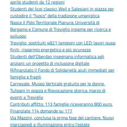
aprile studenti da 12 regioni
Studenti dei licei classici Weil e Salesiani in piazza per
custodire il "fuoco" della tradizione umanistica
Nasce il Polo Territoriale Pianura: Università di
Bergamo e Comune di Treviglio insieme per ricerca e
sviluppo
Treviglio, sostituiti 4821 lampioni con LED: lavori quasi
finiti, risparmio energetico e più sicurezza
Studenti dell'Oberdan insegnano informatica agli
anziani: un progetto di inclusione digitale
Rifinanziato il Fondo di Solidarietà: aiuti immediati per
famiglie e fragili
Carnevale, Museo Verticale gratuito per le donne,
Tulipani in piazza e Rievocazione storica: marzo di
eventi a Treviglio
Contributi affitto: 113 famiglie riceveranno 800 euro.
Finanziate 114 domande su 177
Via Mazzini, conclusa la prima fase del cantiere. Nuovi
marciapiedi e illuminazione entro l'estate