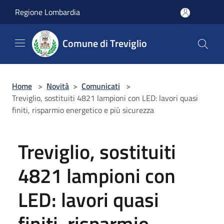
Salta al contenuto principale
Regione Lombardia
Comune di Treviglio
Home
>
Novità
>
Comunicati
>
Treviglio, sostituiti 4821 lampioni con LED: lavori quasi
finiti, risparmio energetico e più sicurezza
Treviglio, sostituiti
4821 lampioni con
LED: lavori quasi
finiti, risparmio