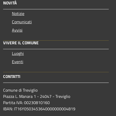
NOVITÀ
Notizie
Comunicati
Avvisi
VIVERE IL COMUNE
Luoghi
Eventi
CONTATTI
Comune di Treviglio
Piazza L. Manara 1 - 24047 - Treviglio
Partita IVA: 00230810160
IBAN: IT16Y0503453640000000004819