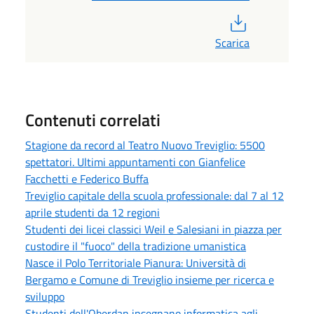
PDF
Scarica
Contenuti correlati
Stagione da record al Teatro Nuovo Treviglio: 5500
spettatori. Ultimi appuntamenti con Gianfelice
Facchetti e Federico Buffa
Treviglio capitale della scuola professionale: dal 7 al 12
aprile studenti da 12 regioni
Studenti dei licei classici Weil e Salesiani in piazza per
custodire il "fuoco" della tradizione umanistica
Nasce il Polo Territoriale Pianura: Università di
Bergamo e Comune di Treviglio insieme per ricerca e
sviluppo
Studenti dell'Oberdan insegnano informatica agli