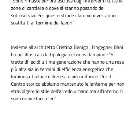
“Sono rimaste per ora escluse dagli interventi tutte le
zone di cantiere o dove si stanno posando dei
sottoservizi. Per queste strade i lampioni verranno
sostituiti al termine dei lavori”.
Insieme all'architetto Cristina Benigni, l'ingegner Bani
ha poi illustrato la tipologia dei nuovi lampioni: “Si
tratta di led di ultima generazione che hanno una resa
più alta sia in termini di efficienza energetica che
luminosa. La luce è diversa e più uniforme. Per il
Centro storico abbiamo mantenuto le lanterne per non
stravolgere lo stile dell’arredo urbano ma all’interno ci
sono nuove luci a led”.