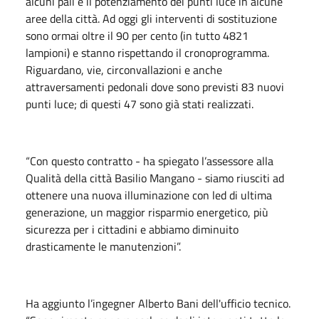
alcuni pali e il potenziamento dei punti luce in alcune
aree della città. Ad oggi gli interventi di sostituzione
sono ormai oltre il 90 per cento (in tutto 4821
lampioni) e stanno rispettando il cronoprogramma.
Riguardano, vie, circonvallazioni e anche
attraversamenti pedonali dove sono previsti 83 nuovi
punti luce; di questi 47 sono già stati realizzati.
“Con questo contratto - ha spiegato l’assessore alla
Qualità della città Basilio Mangano - siamo riusciti ad
ottenere una nuova illuminazione con led di ultima
generazione, un maggior risparmio energetico, più
sicurezza per i cittadini e abbiamo diminuito
drasticamente le manutenzioni”.
Ha aggiunto l’ingegner Alberto Bani dell'ufficio tecnico.