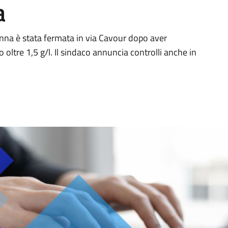
a
nna è stata fermata in via Cavour dopo aver
 oltre 1,5 g/l. Il sindaco annuncia controlli anche in