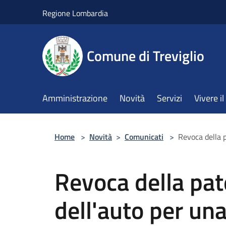
Salta al contenuto principale
Regione Lombardia
Comune di Treviglio
Amministrazione
Novità
Servizi
Vivere 
Home
>
Novità
>
Comunicati
>
Revoca della 
Revoca della pat
dell'auto per un