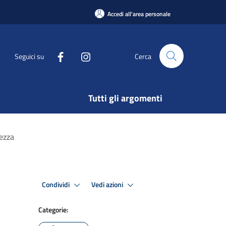
Accedi all'area personale
Seguici su
Cerca
Tutti gli argomenti
rezza
Condividi
Vedi azioni
Categorie: