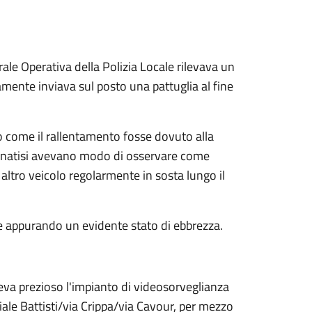
ale Operativa della Polizia Locale rilevava un
tamente inviava sul posto una pattuglia al fine
no come il rallentamento fosse dovuto alla
cinatisi avevano modo di osservare come
 altro veicolo regolarmente in sosta lungo il
e appurando un evidente stato di ebbrezza.
eva prezioso l'impianto di videosorveglianza
viale Battisti/via Crippa/via Cavour, per mezzo