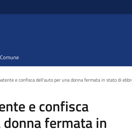
il Comune
patente e confisca dell'auto per una donna fermata in stato di ebb
ente e confisca
a donna fermata in