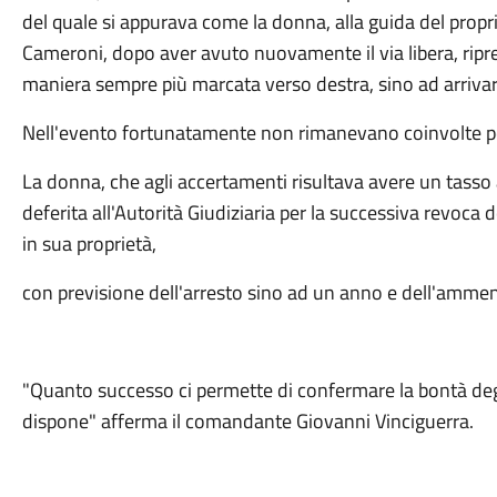
del quale si appurava come la donna, alla guida del propri
Cameroni, dopo aver avuto nuovamente il via libera, ripr
maniera sempre più marcata verso destra, sino ad arrivare 
Nell'evento fortunatamente non rimanevano coinvolte p
La donna, che agli accertamenti risultava avere un tasso 
deferita all'Autorità Giudiziaria per la successiva revoca d
in sua proprietà,
con previsione dell'arresto sino ad un anno e dell'amme
"Quanto successo ci permette di confermare la bontà degli a
dispone" afferma il comandante Giovanni Vinciguerra.