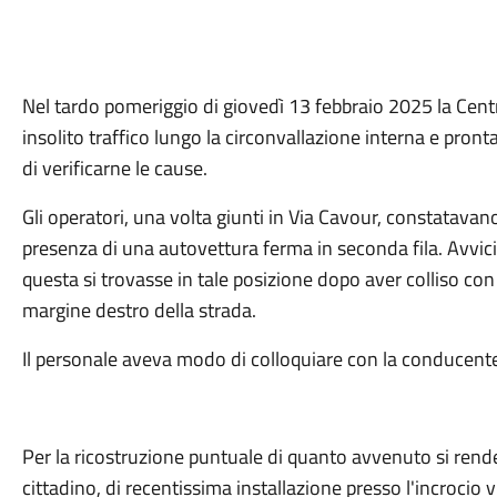
Nel tardo pomeriggio di giovedì 13 febbraio 2025 la Centr
insolito traffico lungo la circonvallazione interna e pron
di verificarne le cause.
Gli operatori, una volta giunti in Via Cavour, constatava
presenza di una autovettura ferma in seconda fila. Avvi
questa si trovasse in tale posizione dopo aver colliso con
margine destro della strada.
Il personale aveva modo di colloquiare con la conducent
Per la ricostruzione puntuale di quanto avvenuto si rend
cittadino, di recentissima installazione presso l'incrocio 