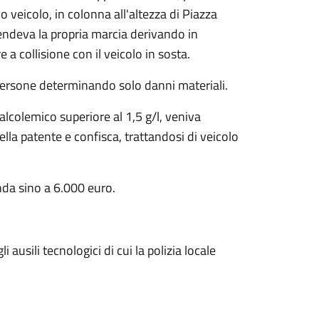
o veicolo, in colonna all'altezza di Piazza
endeva la propria marcia derivando in
a collisione con il veicolo in sosta.
ersone determinando solo danni materiali.
alcolemico superiore al 1,5 g/l, veniva
ella patente e confisca, trattandosi di veicolo
nda sino a 6.000 euro.
usili tecnologici di cui la polizia locale