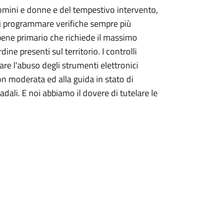
 uomini e donne e del tempestivo intervento,
i programmare verifiche sempre più
 bene primario che richiede il massimo
ine presenti sul territorio. I controlli
re l'abuso degli strumenti elettronici
on moderata ed alla guida in stato di
radali. E noi abbiamo il dovere di tutelare le