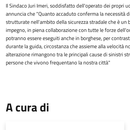
Il Sindaco Juri Imeri, soddisfatto dell'operato dei propri
annuncia che "Quanto accaduto conferma la necessità d
strutturate nell'ambito della sicurezza stradale che è un
impegno, in piena collaborazione con tutte le forze dell'ord
potranno essere eseguiti anche in borghese, per contrasta
durante la guida, circostanza che assieme alla velocità n
alterazione rimangono tra le principali cause di sinistri st
persone che vivono frequentano la nostra città"
A cura di