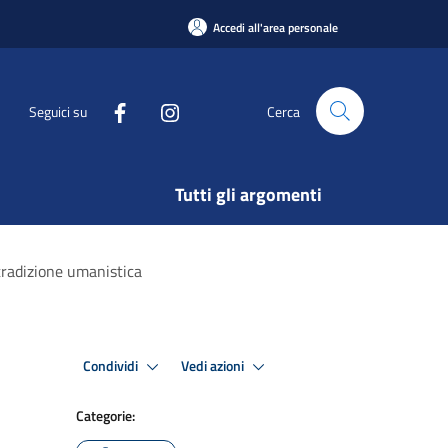
Accedi all'area personale
Seguici su
Cerca
Tutti gli argomenti
a tradizione umanistica
Condividi
Vedi azioni
Categorie: