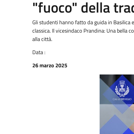
"fuoco" della tr
Gli studenti hanno fatto da guida in Basilica e 
classica. Il vicesindaco Prandina: Una bella c
alla città.
Data :
26 marzo 2025