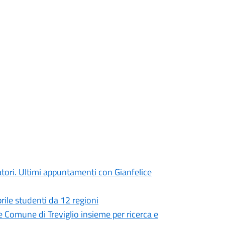
atori. Ultimi appuntamenti con Gianfelice
prile studenti da 12 regioni
e Comune di Treviglio insieme per ricerca e