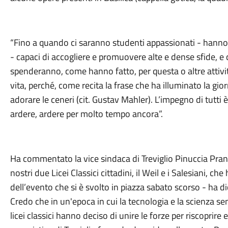
“Fino a quando ci saranno studenti appassionati - hanno d
- capaci di accogliere e promuovere alte e dense sfide, e
spenderanno, come hanno fatto, per questa o altre attivit
vita, perché, come recita la frase che ha illuminato la gio
adorare le ceneri (cit. Gustav Mahler). L’impegno di tutti 
ardere, ardere per molto tempo ancora”.
Ha commentato la vice sindaca di Treviglio Pinuccia Prandi
nostri due Licei Classici cittadini, il Weil e i Salesiani, c
dell’evento che si è svolto in piazza sabato scorso - ha d
Credo che in un'epoca in cui la tecnologia e la scienza
licei classici hanno deciso di unire le forze per riscoprire 