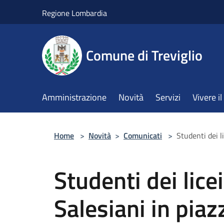
Salta al contenuto principale
Regione Lombardia
Comune di Treviglio
Amministrazione
Novità
Servizi
Vivere 
Home
>
Novità
>
Comunicati
>
Studenti dei l
Studenti dei licei
Salesiani in piaz