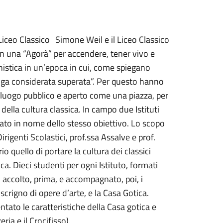
il Liceo Classico Simone Weil e il Liceo Classico
 una “Agorà” per accendere, tener vivo e
istica in un’epoca in cui, come spiegano
enga considerata superata”. Per questo hanno
n luogo pubblico e aperto come una piazza, per
della cultura classica. In campo due Istituti
rato in nome dello stesso obiettivo. Lo scopo
rigenti Scolastici, prof.ssa Assalve e prof.
io quello di portare la cultura dei classici
lica. Dieci studenti per ogni Istituto, formati
accolto, prima, e accompagnato, poi, i
o scrigno di opere d’arte, e la Casa Gotica.
entato le caratteristiche della Casa gotica e
ria e il Crocifisso).