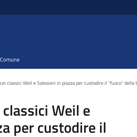
il Comune
icei classici Weil e Salesiani in piazza per custodire il "fuoco" dell
 classici Weil e
za per custodire il