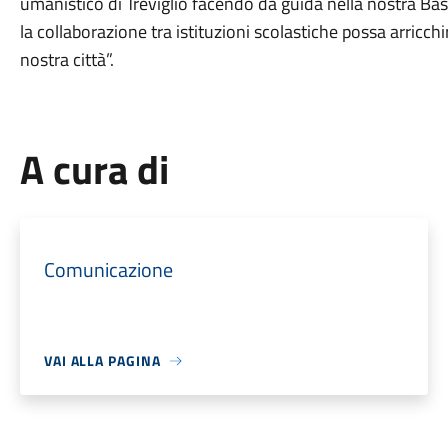
umanistico di Treviglio facendo da guida nella nostra Ba
la collaborazione tra istituzioni scolastiche possa arricchir
nostra città”.
A cura di
Comunicazione
VAI ALLA PAGINA