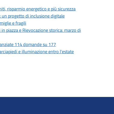
niti, risparmio energetico e più sicurezza
 un progetto di inclusione digitale
iglie e fragili
i in piazza e Rievocazione storica: marzo di
Finanziate 114 domande su 177
rciapiedi e illuminazione entro l'estate