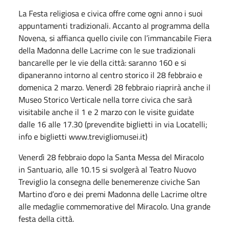
La Festa religiosa e civica offre come ogni anno i suoi
appuntamenti tradizionali. Accanto al programma della
Novena, si affianca quello civile con l’immancabile Fiera
della Madonna delle Lacrime con le sue tradizionali
bancarelle per le vie della città: saranno 160 e si
dipaneranno intorno al centro storico il 28 febbraio e
domenica 2 marzo. Venerdì 28 febbraio riaprirà anche il
Museo Storico Verticale nella torre civica che sarà
visitabile anche il 1 e 2 marzo con le visite guidate
dalle 16 alle 17.30 (prevendite biglietti in via Locatelli;
info e biglietti www.trevigliomusei.it)
Venerdì 28 febbraio dopo la Santa Messa del Miracolo
in Santuario, alle 10.15 si svolgerà al Teatro Nuovo
Treviglio la consegna delle benemerenze civiche San
Martino d’oro e dei premi Madonna delle Lacrime oltre
alle medaglie commemorative del Miracolo. Una grande
festa della città.