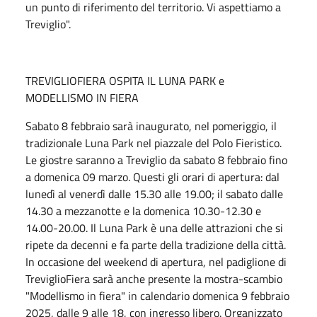
un punto di riferimento del territorio. Vi aspettiamo a
Treviglio".
TREVIGLIOFIERA OSPITA IL LUNA PARK e
MODELLISMO IN FIERA
Sabato 8 febbraio sarà inaugurato, nel pomeriggio, il
tradizionale Luna Park nel piazzale del Polo Fieristico.
Le giostre saranno a Treviglio da sabato 8 febbraio fino
a domenica 09 marzo. Questi gli orari di apertura: dal
lunedì al venerdì dalle 15.30 alle 19.00; il sabato dalle
14.30 a mezzanotte e la domenica 10.30-12.30 e
14.00-20.00. Il Luna Park è una delle attrazioni che si
ripete da decenni e fa parte della tradizione della città.
In occasione del weekend di apertura, nel padiglione di
TreviglioFiera sarà anche presente la mostra-scambio
"Modellismo in fiera" in calendario domenica 9 febbraio
2025, dalle 9 alle 18, con ingresso libero. Organizzato