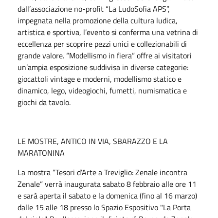
dall’associazione no-profit “La LudoSofia APS”,
impegnata nella promozione della cultura ludica,
artistica e sportiva, l’evento si conferma una vetrina di
eccellenza per scoprire pezzi unici e collezionabili di
grande valore. “Modellismo in fiera” offre ai visitatori
un’ampia esposizione suddivisa in diverse categorie:
giocattoli vintage e moderni, modellismo statico e
dinamico, lego, videogiochi, fumetti, numismatica e
giochi da tavolo.
LE MOSTRE, ANTICO IN VIA, SBARAZZO E LA
MARATONINA
La mostra “Tesori d’Arte a Treviglio: Zenale incontra
Zenale” verrà inaugurata sabato 8 febbraio alle ore 11
e sarà aperta il sabato e la domenica (fino al 16 marzo)
dalle 15 alle 18 presso lo Spazio Espositivo "La Porta