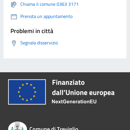
Chiama il comune 0363 3171
Prenota un appuntamento
Problemi in città
Segnala disservizio
Comune di Treviglio