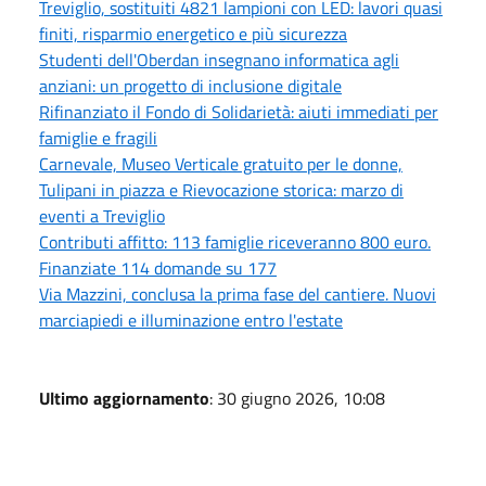
Treviglio, sostituiti 4821 lampioni con LED: lavori quasi
finiti, risparmio energetico e più sicurezza
Studenti dell'Oberdan insegnano informatica agli
anziani: un progetto di inclusione digitale
Rifinanziato il Fondo di Solidarietà: aiuti immediati per
famiglie e fragili
Carnevale, Museo Verticale gratuito per le donne,
Tulipani in piazza e Rievocazione storica: marzo di
eventi a Treviglio
Contributi affitto: 113 famiglie riceveranno 800 euro.
Finanziate 114 domande su 177
Via Mazzini, conclusa la prima fase del cantiere. Nuovi
marciapiedi e illuminazione entro l'estate
Ultimo aggiornamento
: 30 giugno 2026, 10:08