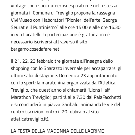
vintage con i suoi numerosi espositori e nella stessa
giornata il Comune di Treviglio propone la rassegna
ViviMuseo con i laboratori “Pionieri dell’arte: George
Seurat e il Puntinismo” alle ore 15.00 e alle ore 16.30
in via Locatelli: la partecipazione è gratuita ma è
necessario iscriversi attraverso il sito
bergamo.cosedafare.net.
Il 21, 22, 23 febbraio tre giornate all’insegna dello
shopping con lo Sbarazzo invernale per accaparrarsi gli
ultimi saldi di stagione. Domenica 23 appuntamento
con lo sport: la maratonina organizzata dall'Atletica
Treviglio, che quest'anno si chiamerà “Lions Half
Marathon Treviglio”, partirà alle 7.30 dal PalaFacchetti
e si concluderà in piazza Garibaldi animando le vie del
centro (iscrizioni entro il 20 febbraio al sito
atleticatreviglio.it).
LA FESTA DELLA MADONNA DELLE LACRIME