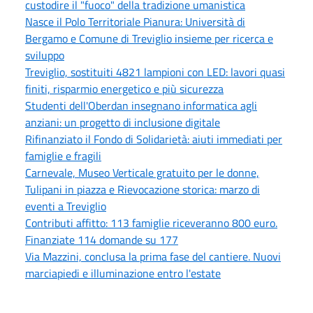
custodire il "fuoco" della tradizione umanistica
Nasce il Polo Territoriale Pianura: Università di
Bergamo e Comune di Treviglio insieme per ricerca e
sviluppo
Treviglio, sostituiti 4821 lampioni con LED: lavori quasi
finiti, risparmio energetico e più sicurezza
Studenti dell'Oberdan insegnano informatica agli
anziani: un progetto di inclusione digitale
Rifinanziato il Fondo di Solidarietà: aiuti immediati per
famiglie e fragili
Carnevale, Museo Verticale gratuito per le donne,
Tulipani in piazza e Rievocazione storica: marzo di
eventi a Treviglio
Contributi affitto: 113 famiglie riceveranno 800 euro.
Finanziate 114 domande su 177
Via Mazzini, conclusa la prima fase del cantiere. Nuovi
marciapiedi e illuminazione entro l'estate