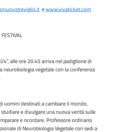
nuovotreviglio.it
e
www.vivaticket.com
 FESTIVAL
4”, alle ore 20.45 arriva nel padiglione di
la neurobiologia vegetale con la conferenza
.
i uomini destinati a cambiare il mondo,
studiare e divulgare una nuova verità sulle
e, imparare e ricordare. Professore ordinario
nazionale di Neurobiologia Vegetale con sedi a