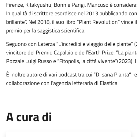
Firenze, Kitakyushu, Bonn e Parigi. Mancuso è considerat
In qualità di scrittore esordisce nel 2013 pubblicando con
brillante”. Nel 2018, il suo libro “Plant Revolution” vince 
premio per la saggistica scientifica.
Seguono con Laterza “L’incredibile viaggio delle piante” 
vincitore del Premio Capalbio e dell’Earth Prize, “La pia
Pozzale Luigi Russo e “Fitopolis, la città vivente”(2023). I 
È inoltre autore di vari podcast tra cui “Di sana Pianta” 
collaborazione con l’agenzia letteraria di Elastica.
A cura di