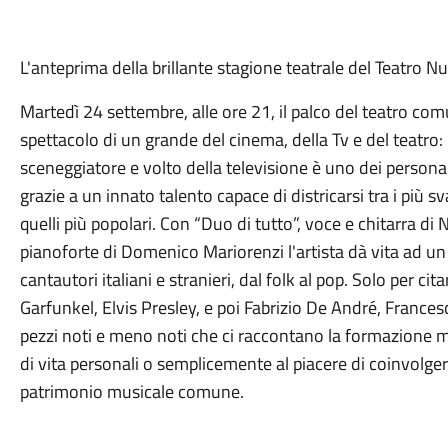
L'anteprima della brillante stagione teatrale del Teatro Nu
Martedì 24 settembre, alle ore 21, il palco del teatro com
spettacolo di un grande del cinema, della Tv e del teatro: 
sceneggiatore e volto della televisione è uno dei personagg
grazie a un innato talento capace di districarsi tra i più sva
quelli più popolari. Con “Duo di tutto”, voce e chitarra di
pianoforte di Domenico Mariorenzi l'artista dà vita ad u
cantautori italiani e stranieri, dal folk al pop. Solo per ci
Garfunkel, Elvis Presley, e poi Fabrizio De André, Frances
pezzi noti e meno noti che ci raccontano la formazione m
di vita personali o semplicemente al piacere di coinvolger
patrimonio musicale comune.