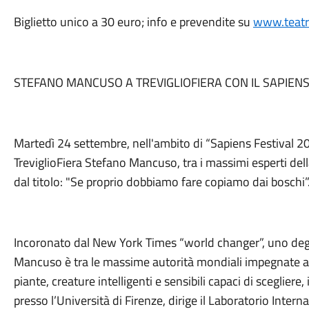
Biglietto unico a 30 euro; info e prevendite su
www.teatro
STEFANO MANCUSO A TREVIGLIOFIERA CON IL SAPIENS
Martedì 24 settembre, nell'ambito di “Sapiens Festival 202
TreviglioFiera Stefano Mancuso, tra i massimi esperti del
dal titolo: "Se proprio dobbiamo fare copiamo dai boschi”
Incoronato dal New York Times “world changer”, uno degl
Mancuso è tra le massime autorità mondiali impegnate a 
piante, creature intelligenti e sensibili capaci di sceglier
presso l’Università di Firenze, dirige il Laboratorio Inter