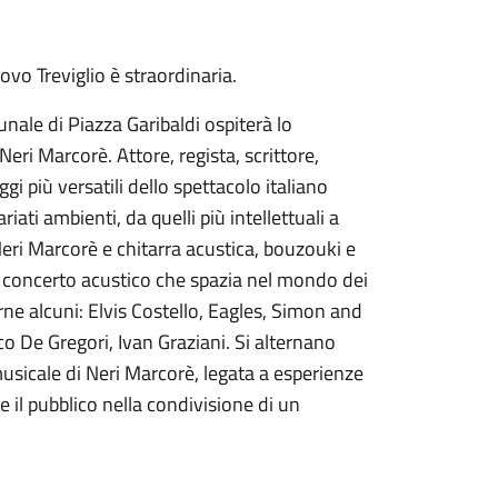
ovo Treviglio è straordinaria.
unale di Piazza Garibaldi ospiterà lo
Neri Marcorè. Attore, regista, scrittore,
i più versatili dello spettacolo italiano
riati ambienti, da quelli più intellettuali a
 Neri Marcorè e chitarra acustica, bouzouki e
n concerto acustico che spazia nel mondo dei
tarne alcuni: Elvis Costello, Eagles, Simon and
co De Gregori, Ivan Graziani. Si alternano
usicale di Neri Marcorè, legata a esperienze
e il pubblico nella condivisione di un