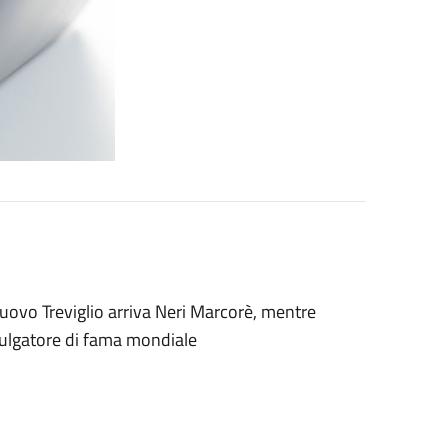
Nuovo Treviglio arriva Neri Marcorè, mentre
vulgatore di fama mondiale