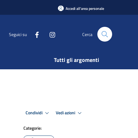
Accedi all'area personale
Seguici su
Cerca
Tutti gli argomenti
Condividi
Vedi azioni
Categorie: