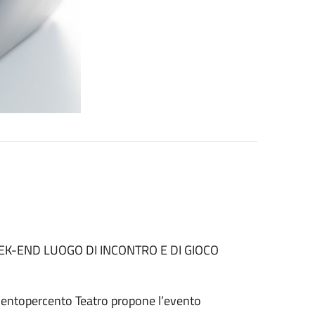
EK-END LUOGO DI INCONTRO E DI GIOCO
e Centopercento Teatro propone l’evento