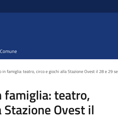
il Comune
o in famiglia: teatro, circo e giochi alla Stazione Ovest il 28 e 29 
n famiglia: teatro,
a Stazione Ovest il