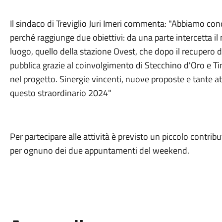
Il sindaco di Treviglio Juri Imeri commenta: "Abbiamo cond
perché raggiunge due obiettivi: da una parte intercetta il 
luogo, quello della stazione Ovest, che dopo il recupero 
pubblica grazie al coinvolgimento di Stecchino d'Oro e T
nel progetto. Sinergie vincenti, nuove proposte e tante atti
questo straordinario 2024"
Per partecipare alle attività è previsto un piccolo contrib
per ognuno dei due appuntamenti del weekend.