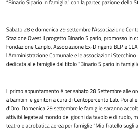
“Binario Sipario in famiglia” con la partecipazione dello 
Sabato 28 e domenica 29 settembre l'Associazione Cento
Stazione Ovest il progetto Binario Sipario, promosso in c
Fondazione Cariplo, Associazione Ex-Dirigenti BLP e CL
l'Amministrazione Comunale e le associazioni Stecchino 
dedicata alle famiglie dal titolo “Binario Sipario in famiglia
Il primo appuntamento è per sabato 28 Settembre alle ore 
a bambini e genitori a cura di Centopercento Lab. Poi alle
d'Oro. Domenica 29 settembre le famiglie saranno accolt
attività legate al mondo dei giochi da tavolo e di ruolo, m
teatro e acrobatica aerea per famiglie “Mio fratello sugli 