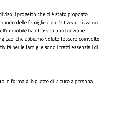
iviso il progetto che ci è stato proposto
mondo delle famiglie e dall'altra valorizza un
dell'immobile ha ritrovato una funzione
ing Lab, che abbiamo voluto fossero coinvolte
vità per le famiglie sono i tratti essenziali di
uto in forma di biglietto di 2 euro a persona