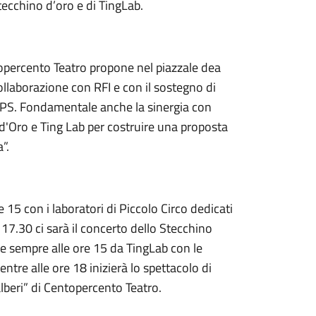
Stecchino d’oro e di TingLab.
percento Teatro propone nel piazzale dea
ollaborazione con RFI e con il sostegno di
APS. Fondamentale anche la sinergia con
d'Oro e Ting Lab per costruire una proposta
”.
15 con i laboratori di Piccolo Circo dedicati
 17.30 ci sarà il concerto dello Stecchino
e sempre alle ore 15 da TingLab con le
entre alle ore 18 inizierà lo spettacolo di
alberi” di Centopercento Teatro.