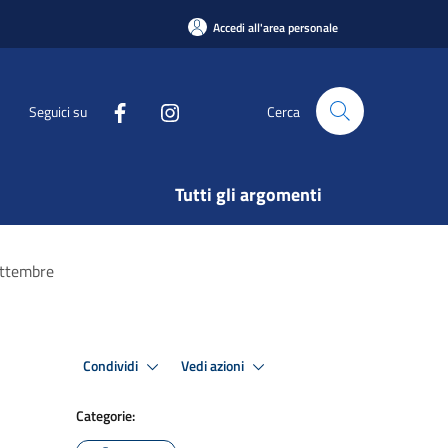
Accedi all'area personale
Seguici su
Cerca
Tutti gli argomenti
settembre
Condividi
Vedi azioni
Categorie: