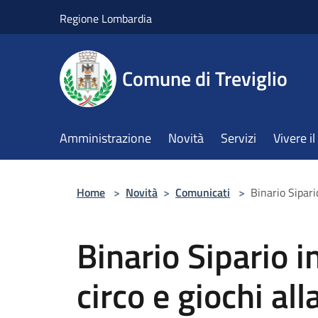
Salta al contenuto principale
Regione Lombardia
Comune di Treviglio
Amministrazione
Novità
Servizi
Vivere 
Home
>
Novità
>
Comunicati
>
Binario Sipari
Binario Sipario i
circo e giochi all