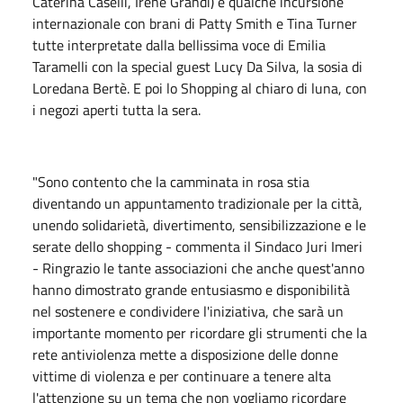
Caterina Caselli, Irene Grandi) e qualche incursione
internazionale con brani di Patty Smith e Tina Turner
tutte interpretate dalla bellissima voce di Emilia
Taramelli con la special guest Lucy Da Silva, la sosia di
Loredana Bertè. E poi lo Shopping al chiaro di luna, con
i negozi aperti tutta la sera.
"Sono contento che la camminata in rosa stia
diventando un appuntamento tradizionale per la città,
unendo solidarietà, divertimento, sensibilizzazione e le
serate dello shopping - commenta il Sindaco Juri Imeri
- Ringrazio le tante associazioni che anche quest'anno
hanno dimostrato grande entusiasmo e disponibilità
nel sostenere e condividere l'iniziativa, che sarà un
importante momento per ricordare gli strumenti che la
rete antiviolenza mette a disposizione delle donne
vittime di violenza e per continuare a tenere alta
l'attenzione su un tema che non vogliamo ricordare