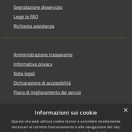
Segnalazione disservizio
Leggi le FAQ
Richiesta assistenza
Amministrazione trasparente
Informativa privacy
Note legali
Dichiarazione di accessibilità
Piano di miglioramento dei servizi
×
Informazioni sui cookie
RSS
Copyright © 2026 • Comune di
Questo sito web utilizza cookie tecnici e assimilati strettamente
necessari al corretto funzionamento e alla navigazione del sito,
Accessibilità
Treviglio • Powered by