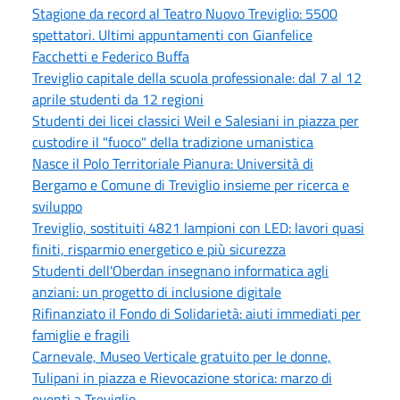
Stagione da record al Teatro Nuovo Treviglio: 5500
spettatori. Ultimi appuntamenti con Gianfelice
Facchetti e Federico Buffa
Treviglio capitale della scuola professionale: dal 7 al 12
aprile studenti da 12 regioni
Studenti dei licei classici Weil e Salesiani in piazza per
custodire il "fuoco" della tradizione umanistica
Nasce il Polo Territoriale Pianura: Università di
Bergamo e Comune di Treviglio insieme per ricerca e
sviluppo
Treviglio, sostituiti 4821 lampioni con LED: lavori quasi
finiti, risparmio energetico e più sicurezza
Studenti dell'Oberdan insegnano informatica agli
anziani: un progetto di inclusione digitale
Rifinanziato il Fondo di Solidarietà: aiuti immediati per
famiglie e fragili
Carnevale, Museo Verticale gratuito per le donne,
Tulipani in piazza e Rievocazione storica: marzo di
eventi a Treviglio