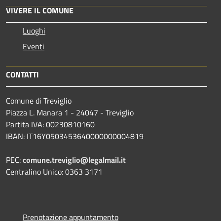
VIVERE IL COMUNE
Luoghi
Eventi
CONTATTI
Comune di Treviglio
Piazza L. Manara 1 - 24047 - Treviglio
Partita IVA: 00230810160
IBAN: IT16Y0503453640000000004819
PEC:
comune.treviglio@legalmail.it
Centralino Unico: 0363 3171
Prenotazione appuntamento