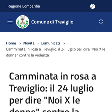
Salta al contenuto principale
Regione Lombardia
Comune di Treviglio
Home
>
Novità
>
Comunicati
>
Camminata in rosa a Treviglio: il 24 luglio per dire "Noi X le
donne" contro la violenza
Camminata in rosa a
Treviglio: il 24 luglio
per dire "Noi X le
donne" contro la