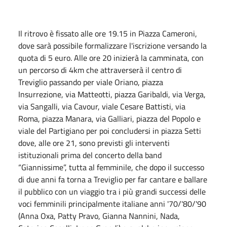
Il ritrovo è fissato alle ore 19.15 in Piazza Cameroni,
dove sarà possibile formalizzare l'iscrizione versando la
quota di 5 euro. Alle ore 20 inizierà la camminata, con
un percorso di 4km che attraverserà il centro di
Treviglio passando per viale Oriano, piazza
Insurrezione, via Matteotti, piazza Garibaldi, via Verga,
via Sangalli, via Cavour, viale Cesare Battisti, via
Roma, piazza Manara, via Galliari, piazza del Popolo e
viale del Partigiano per poi concludersi in piazza Setti
dove, alle ore 21, sono previsti gli interventi
istituzionali prima del concerto della band
“Giannissime”, tutta al femminile, che dopo il successo
di due anni fa torna a Treviglio per far cantare e ballare
il pubblico con un viaggio tra i più grandi successi delle
voci femminili principalmente italiane anni '70/'80/'90
(Anna Oxa, Patty Pravo, Gianna Nannini, Nada,