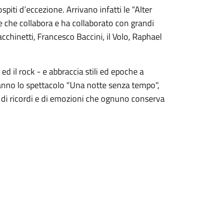
spiti d’eccezione. Arrivano infatti le “Alter
e che collabora e ha collaborato con grandi
cchinetti, Francesco Baccini, il Volo, Raphael
ed il rock - e abbraccia stili ed epoche a
ranno lo spettacolo "Una notte senza tempo",
, di ricordi e di emozioni che ognuno conserva