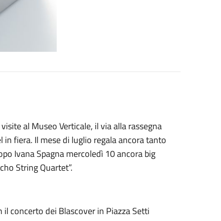
isite al Museo Verticale, il via alla rassegna
 in fiera. Il mese di luglio regala ancora tanto
 Dopo Ivana Spagna mercoledì 10 ancora big
Echo String Quartet”.
n il concerto dei Blascover in Piazza Setti