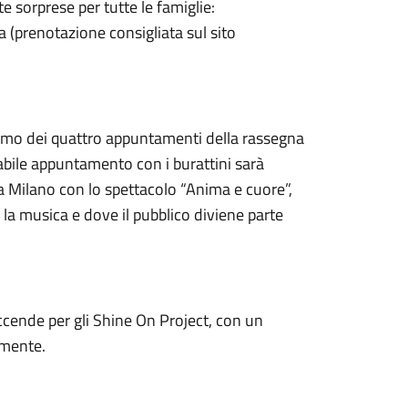
te sorprese per tutte le famiglie:
a (prenotazione consigliata sul sito
 primo dei quattro appuntamenti della rassegna
abile appuntamento con i burattini sarà
via Milano con lo spettacolo “Anima e cuore”,
a musica e dove il pubblico diviene parte
iaccende per gli Shine On Project, con un
amente.