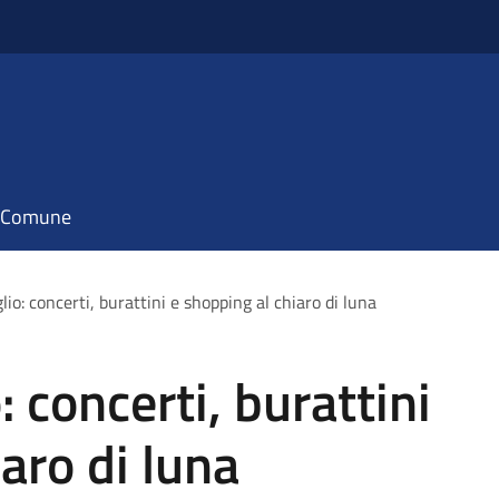
il Comune
glio: concerti, burattini e shopping al chiaro di luna
: concerti, burattini
aro di luna