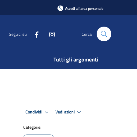
Accedi all'area personale
Seguici su
Cerca
Tutti gli argomenti
Condividi
Vedi azioni
Categorie: