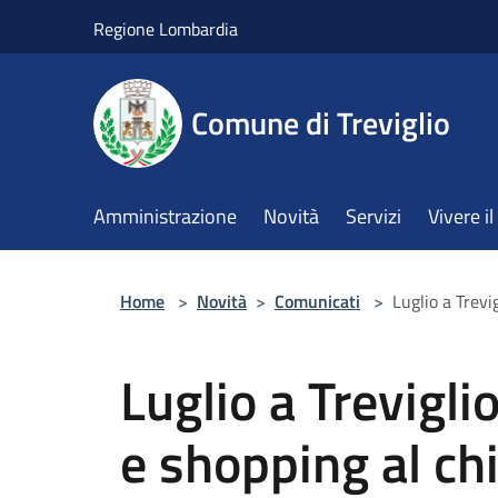
Salta al contenuto principale
Regione Lombardia
Comune di Treviglio
Amministrazione
Novità
Servizi
Vivere 
Home
>
Novità
>
Comunicati
>
Luglio a Trevi
Luglio a Treviglio
e shopping al chi