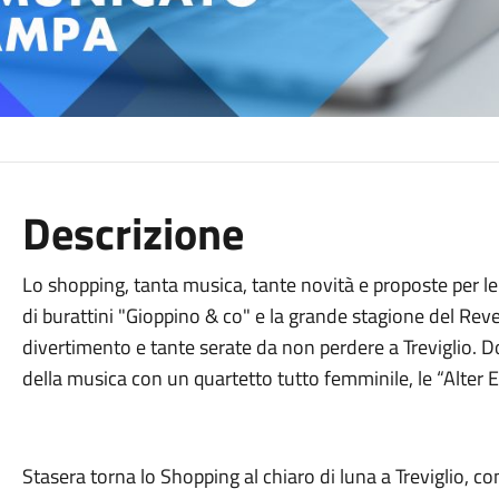
Descrizione
Lo shopping, tanta musica, tante novità e proposte per le v
di burattini "Gioppino & co" e la grande stagione del Revel
divertimento e tante serate da non perdere a Treviglio.
della musica con un quartetto tutto femminile, le “Alter 
Stasera torna lo Shopping al chiaro di luna a Treviglio, co