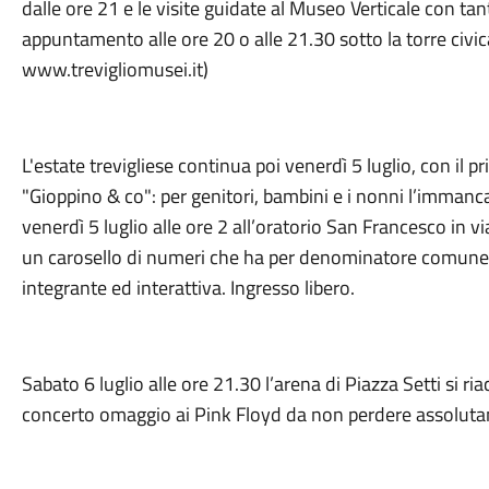
dalle ore 21 e le visite guidate al Museo Verticale con tan
appuntamento alle ore 20 o alle 21.30 sotto la torre civic
www.trevigliomusei.it)
L'estate trevigliese continua poi venerdì 5 luglio, con il
"Gioppino & co": per genitori, bambini e i nonni l’immanc
venerdì 5 luglio alle ore 2 all’oratorio San Francesco in 
un carosello di numeri che ha per denominatore comune l
integrante ed interattiva. Ingresso libero.
Sabato 6 luglio alle ore 21.30 l’arena di Piazza Setti si r
concerto omaggio ai Pink Floyd da non perdere assolut