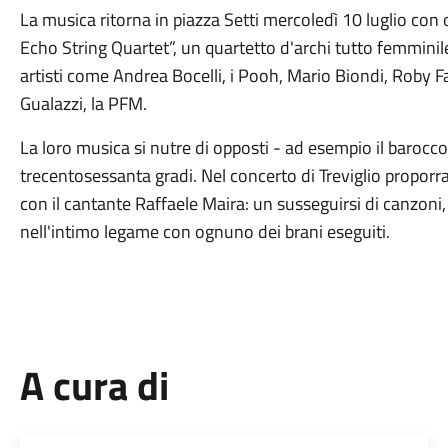
La musica ritorna in piazza Setti mercoledì 10 luglio con o
Echo String Quartet”, un quartetto d'archi tutto femminil
artisti come Andrea Bocelli, i Pooh, Mario Biondi, Roby Fa
Gualazzi, la PFM.
La loro musica si nutre di opposti - ad esempio il barocco 
trecentosessanta gradi. Nel concerto di Treviglio propor
con il cantante Raffaele Maira: un susseguirsi di canzoni
nell'intimo legame con ognuno dei brani eseguiti.
A cura di