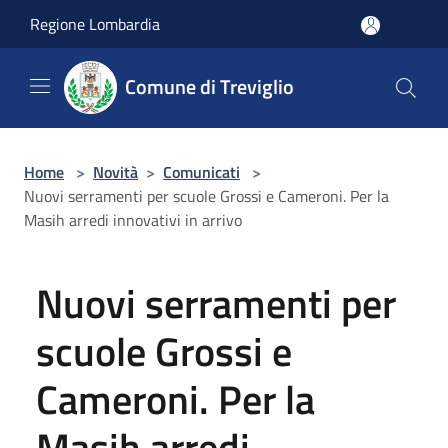
Salta al contenuto principale
Regione Lombardia
Comune di Treviglio
Home
>
Novità
>
Comunicati
>
Nuovi serramenti per scuole Grossi e Cameroni. Per la
Masih arredi innovativi in arrivo
Nuovi serramenti per
scuole Grossi e
Cameroni. Per la
Masih arredi