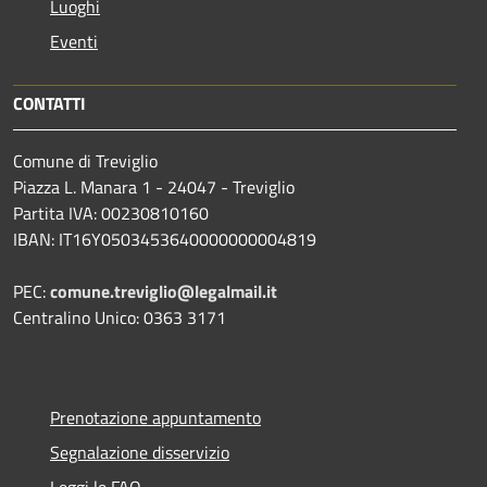
Luoghi
Eventi
CONTATTI
Comune di Treviglio
Piazza L. Manara 1 - 24047 - Treviglio
Partita IVA: 00230810160
IBAN: IT16Y0503453640000000004819
PEC:
comune.treviglio@legalmail.it
Centralino Unico: 0363 3171
Prenotazione appuntamento
Segnalazione disservizio
Leggi le FAQ