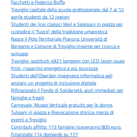
Facchetti e Federico Buffa
Treviglio capitale della scuola professionale: dal 7 al 12
aprile studenti da 12 regioni
Studenti dei licei classici Weil e Salesiani in piazza per
custodire il "fuoco" della tradizione umanistica
Nasce il Polo Territoriale Pianura: Università di
Bergamo e Comune di Treviglio insieme per ricerca e
sviluppo
Treviglio, sostituiti 4821 lampioni con LED: lavori quasi
finiti, risparmio energetico e più sicurezza
Studenti dell'Oberdan insegnano informatica agli
anziani: un progetto di inclusione digitale
Rifinanziato il Fondo di Solidarietà: aiuti immediati per
famiglie e fragili
Carnevale, Museo Verticale gratuito per le donne,
Tulipani in piazza e Rievocazione storica: marzo di
eventi a Treviglio
Contributi affitto: 113 famiglie riceveranno 800 euro.
Finanziate 114 domande su 177