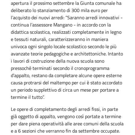
apertura il prossimo settembre la Giunta comunale ha
deliberato lo stanziamento di 300 mila euro per
l’acquisto dei nuovi arredi: “Saranno arredi innovativi -
continua l’assessore Mangano - in accordo con la
didattica scolastica, realizzati completamente in legno
e tessuti naturali, caratterizzeranno in maniera
univoca ogni singolo locale scolastico secondo le più
avanzate teorie pedagogiche e architettoniche. Intanto
i lavori di costruzione della nuova scuola sono
pressoché terminati secondo il cronoprogramma
d’appalto, restano da completare alcune opere esterne
causa protrarsi del maltempo per cui è stato accordato
un periodo supplettivo di circa un mese per portare a
termine il tutto”.
Le opere di completamento degli arredi fissi, in parte
già oggetto di appalto, vengono così portate a termine
per dare piena operatività alle aree comuni della scuola
e a 6 sezioni che verranno fin da settembre occupate.