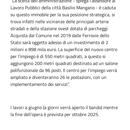
“La scelta dell’amministrazione - spiega l’assessore ai
Lavoro Pubblici della città Basilio Mangano - è caduta
su questo immobile per la sua posizione strategica, si
trova infatti nelle vicinanze delle principali arterie
stradali e della stazione ovest dotata di parcheggi.
Acquista dal Comune nel 2019 dalle Ferrovie dello
Stato sarà oggetto adesso di un investimento di 2
milioni e 898 mila euro. La superficie del nuovo centro
per l’impiego è di 550 metri quadrati, a questo si
aggiungono 200 metri quadrati destinato ad un salone
polifunzionale da 96 posti. Il centro per l’impiego verrà
ampliato e diventeranno 26 le postazioni, con un
implementamento dei servizi”.
I lavori a giugno (a giorni verrà aperto il bando) mentre
la fine dell’opera è prevista per ottobre 2025.