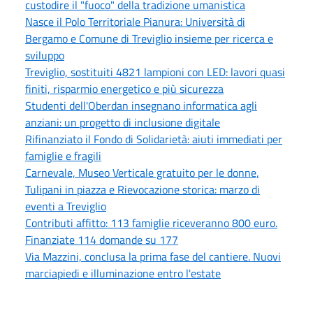
custodire il "fuoco" della tradizione umanistica
Nasce il Polo Territoriale Pianura: Università di
Bergamo e Comune di Treviglio insieme per ricerca e
sviluppo
Treviglio, sostituiti 4821 lampioni con LED: lavori quasi
finiti, risparmio energetico e più sicurezza
Studenti dell'Oberdan insegnano informatica agli
anziani: un progetto di inclusione digitale
Rifinanziato il Fondo di Solidarietà: aiuti immediati per
famiglie e fragili
Carnevale, Museo Verticale gratuito per le donne,
Tulipani in piazza e Rievocazione storica: marzo di
eventi a Treviglio
Contributi affitto: 113 famiglie riceveranno 800 euro.
Finanziate 114 domande su 177
Via Mazzini, conclusa la prima fase del cantiere. Nuovi
marciapiedi e illuminazione entro l'estate