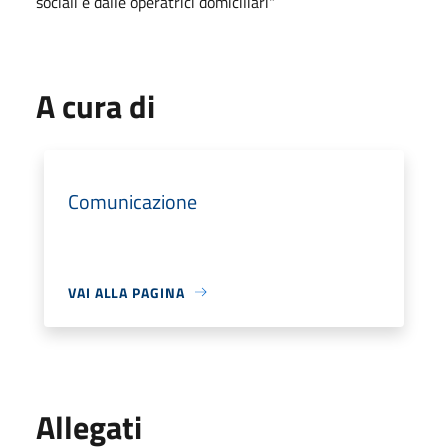
sociali e dalle operatrici domiciliari"
A cura di
Comunicazione
VAI ALLA PAGINA
Allegati