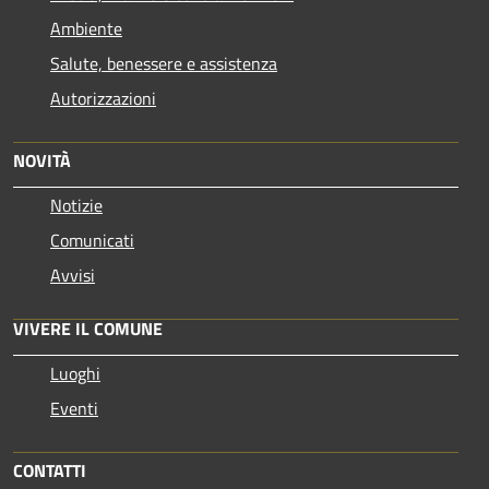
Ambiente
Salute, benessere e assistenza
Autorizzazioni
NOVITÀ
Notizie
Comunicati
Avvisi
VIVERE IL COMUNE
Luoghi
Eventi
CONTATTI