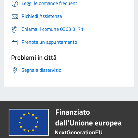
Leggi le domande frequenti
Richiedi Assistenza
Chiama il comune 0363 3171
Prenota un appuntamento
Problemi in città
Segnala disservizio