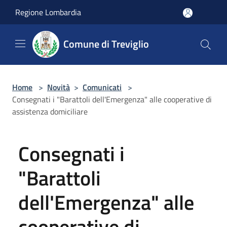
Salta al contenuto principale
Regione Lombardia
Comune di Treviglio
Home
>
Novità
>
Comunicati
>
Consegnati i "Barattoli dell'Emergenza" alle cooperative di
assistenza domiciliare
Consegnati i
"Barattoli
dell'Emergenza" alle
cooperative di