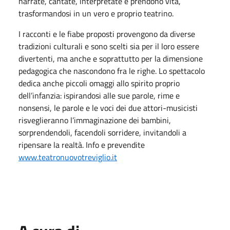
narrate, cantate, interpretate e prendono vita,
trasformandosi in un vero e proprio teatrino.
I racconti e le fiabe proposti provengono da diverse
tradizioni culturali e sono scelti sia per il loro essere
divertenti, ma anche e soprattutto per la dimensione
pedagogica che nascondono fra le righe. Lo spettacolo
dedica anche piccoli omaggi allo spirito proprio
dell’infanzia: ispirandosi alle sue parole, rime e
nonsensi, le parole e le voci dei due attori-musicisti
risveglieranno l’immaginazione dei bambini,
sorprendendoli, facendoli sorridere, invitandoli a
ripensare la realtà. Info e prevendite
www.teatronuovotreviglio.it