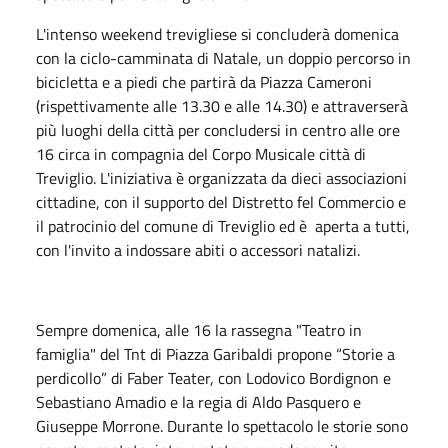
L'intenso weekend trevigliese si concluderà domenica
con la ciclo-camminata di Natale, un doppio percorso in
bicicletta e a piedi che partirà da Piazza Cameroni
(rispettivamente alle 13.30 e alle 14.30) e attraverserà
più luoghi della città per concludersi in centro alle ore
16 circa in compagnia del Corpo Musicale città di
Treviglio. L'iniziativa è organizzata da dieci associazioni
cittadine, con il supporto del Distretto fel Commercio e
il patrocinio del comune di Treviglio ed è aperta a tutti,
con l'invito a indossare abiti o accessori natalizi.
Sempre domenica, alle 16 la rassegna "Teatro in
famiglia" del Tnt di Piazza Garibaldi propone “Storie a
perdicollo” di Faber Teater, con Lodovico Bordignon e
Sebastiano Amadio e la regia di Aldo Pasquero e
Giuseppe Morrone. Durante lo spettacolo le storie sono