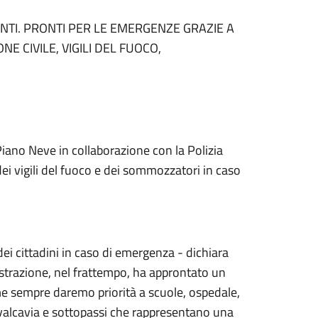
ENTI. PRONTI PER LE EMERGENZE GRAZIE A
 CIVILE, VIGILI DEL FUOCO,
iano Neve in collaborazione con la Polizia
, dei vigili del fuoco e dei sommozzatori in caso
dei cittadini in caso di emergenza - dichiara
istrazione, nel frattempo, ha approntato un
ome sempre daremo priorità a scuole, ospedale,
cavalcavia e sottopassi che rappresentano una