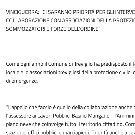
VINCIGUERRA: “CI SARANNO PRIORITÀ PER GLI INTERV
COLLABORAZIONE CON ASSOCIAZIONI DELLA PROTEZIONE
SOMMOZZATORI E FORZE DELL’ORDINE”
Come ogni anno il Comune di Treviglio ha predisposto il P
locale e le associazioni trevigliesi della protezione civile
di emergenze.
“L’appello che faccio è quello della collaborazione anche 
l’assessore ai Lavori Pubblici Basilio Mangano - l’Ammin
piano neve che coinvolge tutto il territorio cittadino. C
stazione, uffici pubblici e marciapiedi. Priorità anche a 