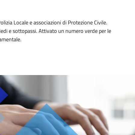
lizia Locale e associazioni di Protezione Civile.
iedi e sottopassi. Attivato un numero verde per le
damentale.