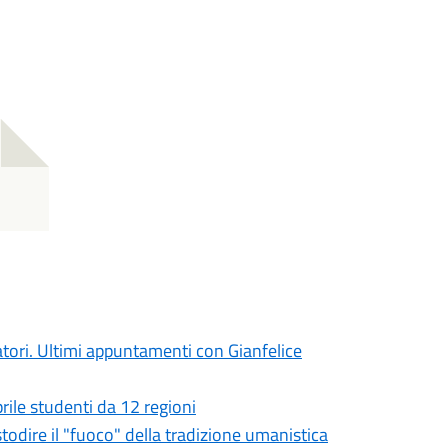
atori. Ultimi appuntamenti con Gianfelice
prile studenti da 12 regioni
ustodire il "fuoco" della tradizione umanistica