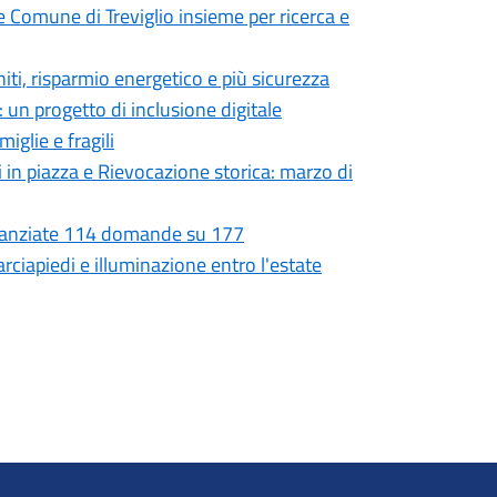
e Comune di Treviglio insieme per ricerca e
niti, risparmio energetico e più sicurezza
 un progetto di inclusione digitale
iglie e fragili
i in piazza e Rievocazione storica: marzo di
Finanziate 114 domande su 177
rciapiedi e illuminazione entro l'estate