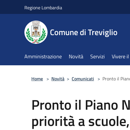
Salta al contenuto principale
Regione Lombardia
Comune di Treviglio
Amministrazione
Novità
Servizi
Vivere 
Home
>
Novità
>
Comunicati
>
Pronto il Pian
Pronto il Piano N
priorità a scuole