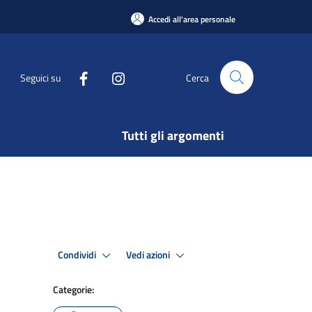
Accedi all'area personale
Seguici su
Cerca
Tutti gli argomenti
Condividi
Vedi azioni
Categorie: