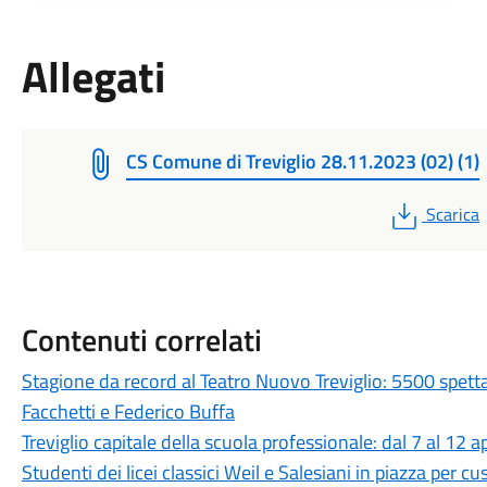
Allegati
CS Comune di Treviglio 28.11.2023 (02) (1)
PDF
Scarica
Contenuti correlati
Stagione da record al Teatro Nuovo Treviglio: 5500 spett
Facchetti e Federico Buffa
Treviglio capitale della scuola professionale: dal 7 al 12 a
Studenti dei licei classici Weil e Salesiani in piazza per c