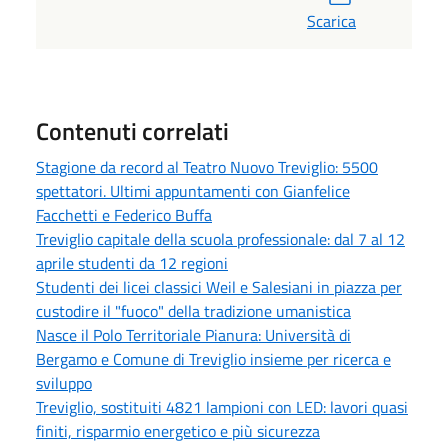
Scarica
Contenuti correlati
Stagione da record al Teatro Nuovo Treviglio: 5500
spettatori. Ultimi appuntamenti con Gianfelice
Facchetti e Federico Buffa
Treviglio capitale della scuola professionale: dal 7 al 12
aprile studenti da 12 regioni
Studenti dei licei classici Weil e Salesiani in piazza per
custodire il "fuoco" della tradizione umanistica
Nasce il Polo Territoriale Pianura: Università di
Bergamo e Comune di Treviglio insieme per ricerca e
sviluppo
Treviglio, sostituiti 4821 lampioni con LED: lavori quasi
finiti, risparmio energetico e più sicurezza