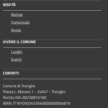
NOVITÀ
Notizie
Comunicati
Avvisi
VIVERE IL COMUNE
Luoghi
Eventi
CONTATTI
Comune di Treviglio
Piazza L. Manara 1 - 24047 - Treviglio
Partita IVA: 00230810160
IBAN: IT16Y0503453640000000004819