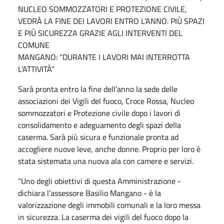
NUCLEO SOMMOZZATORI E PROTEZIONE CIVILE,
VEDRÀ LA FINE DEI LAVORI ENTRO L’ANNO. PIÙ SPAZI
E PIÙ SICUREZZA GRAZIE AGLI INTERVENTI DEL
COMUNE
MANGANO: “DURANTE I LAVORI MAI INTERROTTA
L’ATTIVITÀ”
Sarà pronta entro la fine dell’anno la sede delle
associazioni dei Vigili del fuoco, Croce Rossa, Nucleo
sommozzatori e Protezione civile dopo i lavori di
consolidamento e adeguamento degli spazi della
caserma. Sarà più sicura e funzionale pronta ad
accogliere nuove leve, anche donne. Proprio per loro è
stata sistemata una nuova ala con camere e servizi.
“Uno degli obiettivi di questa Amministrazione -
dichiara l’assessore Basilio Mangano - è la
valorizzazione degli immobili comunali e la loro messa
in sicurezza. La caserma dei vigili del fuoco dopo la