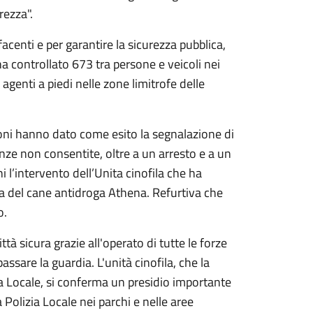
urezza".
facenti e per garantire la sicurezza pubblica,
ha controllato 673 tra persone e veicoli nei
 agenti a piedi nelle zone limitrofe delle
zioni hanno dato come esito la segnalazione di
anze non consentite, oltre a un arresto e a un
i l’intervento dell’Unita cinofila che ha
sta del cane antidroga Athena. Refurtiva che
o.
ittà sicura grazie all'operato di tutte le forze
ssare la guardia. L'unità cinofila, che la
a Locale, si conferma un presidio importante
Polizia Locale nei parchi e nelle aree