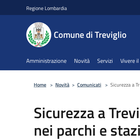
Salta al contenuto principale
Regione Lombardia
Comune di Treviglio
Amministrazione
Novità
Servizi
Vivere 
Home
>
Novità
>
Comunicati
>
Sicurezza a Tr
Sicurezza a Trevi
nei parchi e stazi