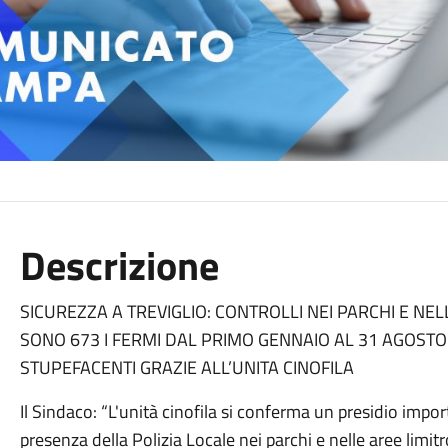
Descrizione
SICUREZZA A TREVIGLIO: CONTROLLI NEI PARCHI E NEL
SONO 673 I FERMI DAL PRIMO GENNAIO AL 31 AGOSTO.
STUPEFACENTI GRAZIE ALL’UNITA CINOFILA
Il Sindaco: “L'unità cinofila si conferma un presidio impo
presenza della Polizia Locale nei parchi e nelle aree limit