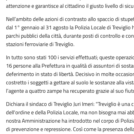
attenzione e garantisce al cittadino il giusto livello di sic
Nell’ambito delle azioni di contrasto allo spaccio di stupe
dal 1° gennaio al 31 agosto la Polizia Locale di Treviglio 
parchi pubblici della città, durante posti di controllo e con
stazioni ferroviarie di Treviglio.
In tutto sono stati 100 i servizi effettuati; queste opera
16 persone alla Prefettura in qualità di assuntori di sost
deferimento in stato di libertà. Decisivo in molte occasion
costretto i soggetti a gettare al suolo le sostanze alla vi
l’agente a quattro zampe ha recuperato grazie al suo fiut
Dichiara il sindaco di Treviglio Juri Imeri: "Treviglio è una c
dell'ordine e della Polizia Locale, ma non bisogna mai abba
nostra Amministrazione ha introdotto nel corpo di Polizi
di prevenzione e repressione. Così come la presenza della 