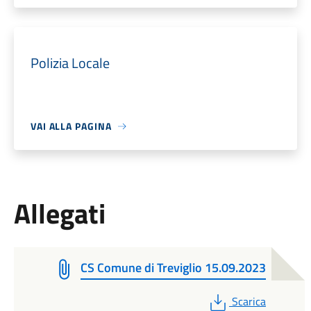
Polizia Locale
VAI ALLA PAGINA
Allegati
CS Comune di Treviglio 15.09.2023
PDF
Scarica