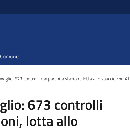
il Comune
eviglio: 673 controlli nei parchi e stazioni, lotta allo spaccio con A
glio: 673 controlli
oni, lotta allo