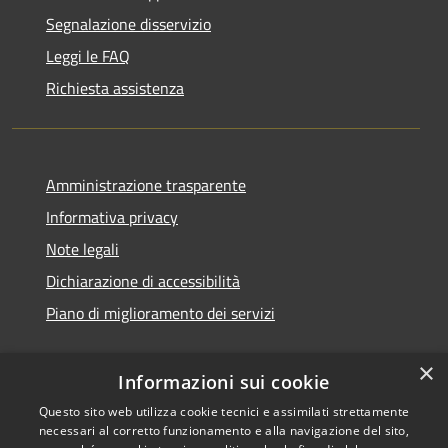
Segnalazione disservizio
Leggi le FAQ
Richiesta assistenza
Amministrazione trasparente
Informativa privacy
Note legali
Dichiarazione di accessibilità
Piano di miglioramento dei servizi
×
Informazioni sui cookie
RSS
Copyright © 2026 • Comune di
Questo sito web utilizza cookie tecnici e assimilati strettamente
necessari al corretto funzionamento e alla navigazione del sito,
Accessibilità
Treviglio • Powered by