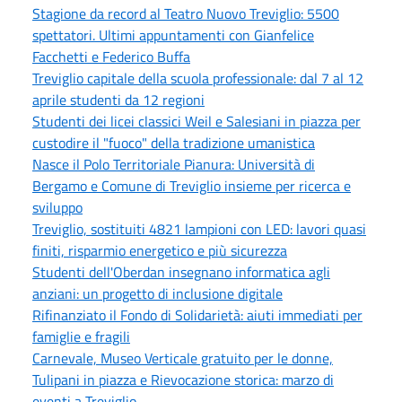
Stagione da record al Teatro Nuovo Treviglio: 5500
spettatori. Ultimi appuntamenti con Gianfelice
Facchetti e Federico Buffa
Treviglio capitale della scuola professionale: dal 7 al 12
aprile studenti da 12 regioni
Studenti dei licei classici Weil e Salesiani in piazza per
custodire il "fuoco" della tradizione umanistica
Nasce il Polo Territoriale Pianura: Università di
Bergamo e Comune di Treviglio insieme per ricerca e
sviluppo
Treviglio, sostituiti 4821 lampioni con LED: lavori quasi
finiti, risparmio energetico e più sicurezza
Studenti dell'Oberdan insegnano informatica agli
anziani: un progetto di inclusione digitale
Rifinanziato il Fondo di Solidarietà: aiuti immediati per
famiglie e fragili
Carnevale, Museo Verticale gratuito per le donne,
Tulipani in piazza e Rievocazione storica: marzo di
eventi a Treviglio