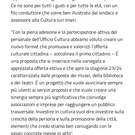
Ce ne sono per tutti i gusti e per tutte le età, con un
filo conduttore che viene ben illustrato dal sindaco e
assessore alla Cultura Juri Imeri.
“Con la piena adesione e la partecipazione attiva del
personale dell’Ufficio Cultura abbiamo voluto creare un
nuovo format che promuova e valorizzi l’offerta
culturale cittadina – sottolinea il primo cittadino – È
una proposta che si inserisce nella variegata e
apprezzata offerta estiva e che apre la stagione 23/24
caratterizzata dalle proposte dei musei, della biblioteca
e dei teatri. È un progetto che vuole avvicinare sempre
più utenti ai servizi proposti e che vuole creare una
sinergia sempre più significativa che coinvolga
associazioni e imprese per raggiungere un pubblico
trasversale. Investire in cultura vuol dire investire sulla
crescita della persona e sulla promozione della città,
elementi che credo stiamo ben coniugando con le
azioni concrete messe in atto”.