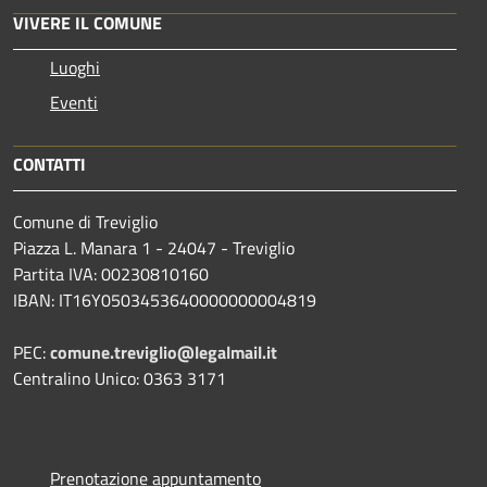
VIVERE IL COMUNE
Luoghi
Eventi
CONTATTI
Comune di Treviglio
Piazza L. Manara 1 - 24047 - Treviglio
Partita IVA: 00230810160
IBAN: IT16Y0503453640000000004819
PEC:
comune.treviglio@legalmail.it
Centralino Unico: 0363 3171
Prenotazione appuntamento