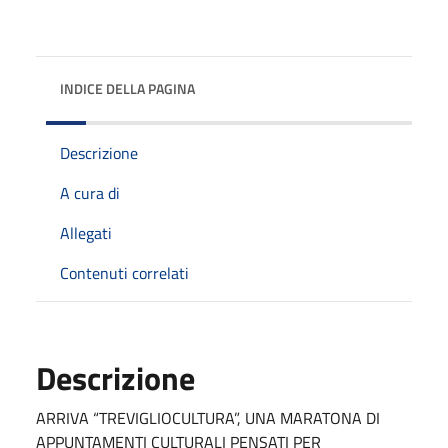
INDICE DELLA PAGINA
Descrizione
A cura di
Allegati
Contenuti correlati
Descrizione
ARRIVA “TREVIGLIOCULTURA”, UNA MARATONA DI
APPUNTAMENTI CULTURALI PENSATI PER