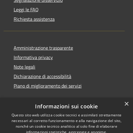
Leggi le FAQ
Richiesta assistenza
Amministrazione trasparente
Informativa privacy
Note legali
Dichiarazione di accessibilità
Piano di miglioramento dei servizi
×
Informazioni sui cookie
RSS
Copyright © 2026 • Comune di
Questo sito web utilizza cookie tecnici e assimilati strettamente
necessari al corretto funzionamento e alla navigazione del sito,
Accessibilità
Treviglio • Powered by
nonché un cookie tecnico analitico al solo fine di elaborare
Privacy
Municipium
Accesso
•
informazioni statistiche, aggregate e anonime.