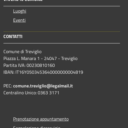
Luoghi
Eventi
CONTATTI
Comune di Treviglio
Piazza L. Manara 1 - 24047 - Treviglio
Partita IVA: 00230810160
IBAN: IT16Y0503453640000000004819
PEC:
comune.treviglio@legalmail.it
Centralino Unico: 0363 3171
Prenotazione appuntamento
Segnalazione disservizio