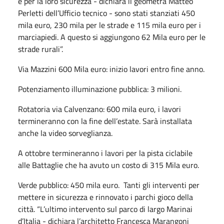
e per la loro sicurezza - dichiara il geometra Matteo
Perletti dell’Ufficio tecnico - sono stati stanziati 450
mila euro, 230 mila per le strade e 115 mila euro per i
marciapiedi. A questo si aggiungono 62 Mila euro per le
strade rurali”.
Via Mazzini 600 Mila euro: inizio lavori entro fine anno.
Potenziamento illuminazione pubblica: 3 milioni.
Rotatoria via Calvenzano: 600 mila euro, i lavori
termineranno con la fine dell’estate. Sarà installata
anche la video sorveglianza.
A ottobre termineranno i lavori per la pista ciclabile
alle Battaglie che ha avuto un costo di 315 Mila euro.
Verde pubblico: 450 mila euro. Tanti gli interventi per
mettere in sicurezza e rinnovato i parchi gioco della
città. “L’ultimo intervento sul parco di largo Marinai
d’Italia - dichiara l’architetto Francesca Marangoni