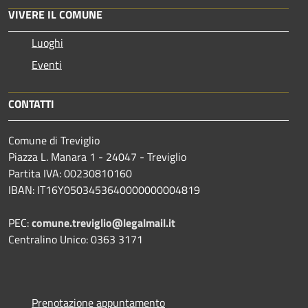
VIVERE IL COMUNE
Luoghi
Eventi
CONTATTI
Comune di Treviglio
Piazza L. Manara 1 - 24047 - Treviglio
Partita IVA: 00230810160
IBAN: IT16Y0503453640000000004819
PEC:
comune.treviglio@legalmail.it
Centralino Unico: 0363 3171
Prenotazione appuntamento