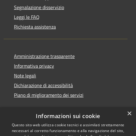
Segnalazione disservizio
Leggi le FAQ
Richiesta assistenza
Amministrazione trasparente
Informativa privacy
Note legali
Dichiarazione di accessibilità
Piano di miglioramento dei servizi
×
Informazioni sui cookie
RSS
Copyright © 2026 • Comune di
Questo sito web utilizza cookie tecnici e assimilati strettamente
necessari al corretto funzionamento e alla navigazione del sito,
Accessibilità
Treviglio • Powered by