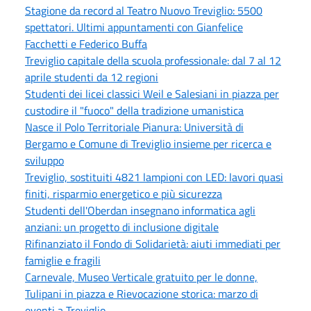
Stagione da record al Teatro Nuovo Treviglio: 5500
spettatori. Ultimi appuntamenti con Gianfelice
Facchetti e Federico Buffa
Treviglio capitale della scuola professionale: dal 7 al 12
aprile studenti da 12 regioni
Studenti dei licei classici Weil e Salesiani in piazza per
custodire il "fuoco" della tradizione umanistica
Nasce il Polo Territoriale Pianura: Università di
Bergamo e Comune di Treviglio insieme per ricerca e
sviluppo
Treviglio, sostituiti 4821 lampioni con LED: lavori quasi
finiti, risparmio energetico e più sicurezza
Studenti dell'Oberdan insegnano informatica agli
anziani: un progetto di inclusione digitale
Rifinanziato il Fondo di Solidarietà: aiuti immediati per
famiglie e fragili
Carnevale, Museo Verticale gratuito per le donne,
Tulipani in piazza e Rievocazione storica: marzo di
eventi a Treviglio