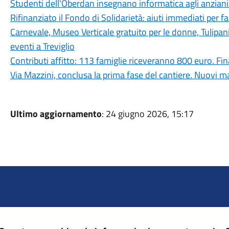
Studenti dell'Oberdan insegnano informatica agli anziani:
Rifinanziato il Fondo di Solidarietà: aiuti immediati per fam
Carnevale, Museo Verticale gratuito per le donne, Tulipan
eventi a Treviglio
Contributi affitto: 113 famiglie riceveranno 800 euro. 
Via Mazzini, conclusa la prima fase del cantiere. Nuovi ma
Ultimo aggiornamento
: 24 giugno 2026, 15:17