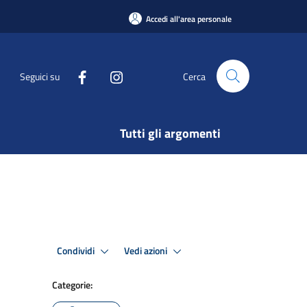
Accedi all'area personale
Seguici su
Cerca
Tutti gli argomenti
Condividi
Vedi azioni
Categorie: