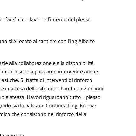
far sì che i lavori all’interno del plesso
no si è recato al cantiere con l’ing Alberto
zie alla collaborazione e alla disponibilità
 finita la scuola possiamo intervenire anche
lastiche. Si tratta di interventi di rinforzo
è in attesa dell’esito di un bando da 2 milioni
la stessa. I lavori riguardano tutto il plesso
 grado sia la palestra. Continua l’ing. Emma:
ismico che consistono nel rinforzo della
tà sportive.