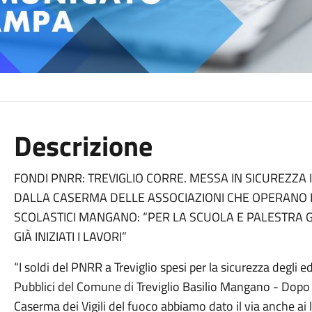
Descrizione
FONDI PNRR: TREVIGLIO CORRE. MESSA IN SICUREZZA I
DALLA CASERMA DELLE ASSOCIAZIONI CHE OPERANO I
SCOLASTICI MANGANO: “PER LA SCUOLA E PALESTRA G
GIÀ INIZIATI I LAVORI”
“I soldi del PNRR a Treviglio spesi per la sicurezza degli edi
Pubblici del Comune di Treviglio Basilio Mangano - Dopo l
Caserma dei Vigili del fuoco abbiamo dato il via anche ai l