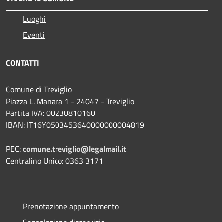
Luoghi
Eventi
CONTATTI
Comune di Treviglio
Piazza L. Manara 1 - 24047 - Treviglio
Partita IVA: 00230810160
IBAN: IT16Y0503453640000000004819
PEC:
comune.treviglio@legalmail.it
Centralino Unico: 0363 3171
Prenotazione appuntamento
Segnalazione disservizio