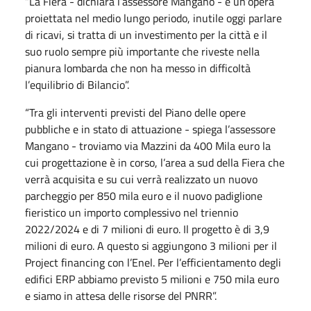
“La Fiera - dichiara l’assessore Mangano - è un’opera
proiettata nel medio lungo periodo, inutile oggi parlare
di ricavi, si tratta di un investimento per la città e il
suo ruolo sempre più importante che riveste nella
pianura lombarda che non ha messo in difficoltà
l’equilibrio di Bilancio”.
“Tra gli interventi previsti del Piano delle opere
pubbliche e in stato di attuazione - spiega l’assessore
Mangano - troviamo via Mazzini da 400 Mila euro la
cui progettazione è in corso, l’area a sud della Fiera che
verrà acquisita e su cui verrà realizzato un nuovo
parcheggio per 850 mila euro e il nuovo padiglione
fieristico un importo complessivo nel triennio
2022/2024 e di 7 milioni di euro. Il progetto è di 3,9
milioni di euro. A questo si aggiungono 3 milioni per il
Project financing con l’Enel. Per l’efficientamento degli
edifici ERP abbiamo previsto 5 milioni e 750 mila euro
e siamo in attesa delle risorse del PNRR”.