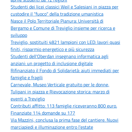
Studenti dei licei classici Weil e Salesiani in piazza per
custodire il "fuoco" della tradizione umanistica
Nasce il Polo Territoriale Pianura: Università di
Bergamo e Comune di Treviglio insieme per ricerca e
sviluppo
Treviglio, sostituiti 4821 lampioni con LED: lavori quasi
finiti, risparmio energetico e più sicurezza
Studenti dell'Oberdan insegnano informatica agli
anziani: un progetto di inclusione digitale
Rifinanziato il Fondo di Solidarietà: aiuti immediati per
famiglie e fragili
Carnevale, Museo Verticale gratuito per le donne,
Tulipani in piazza e Rievocazione storica: marzo di
eventi a Treviglio
Contributi affitto: 113 famiglie riceveranno 800 euro.
Finanziate 114 domande su 177
Via Mazzini, conclusa la prima fase del cantiere. Nuovi
marciapiedi e illuminazione entro l'estate