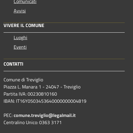
Comunicati
Avvisi
VIVERE IL COMUNE
Luoghi
Eventi
CONTATTI
Comune di Treviglio
Piazza L. Manara 1 - 24047 - Treviglio
Partita IVA: 00230810160
IBAN: IT16Y0503453640000000004819
PEC:
comune.treviglio@legalmail.it
Centralino Unico: 0363 3171