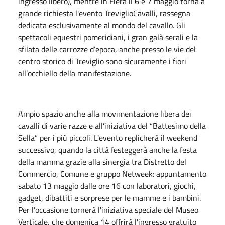
ingresso libero), mentre in Fiera il 6 e 7 maggio torna a
grande richiesta l'evento TreviglioCavalli, rassegna
dedicata esclusivamente al mondo del cavallo. Gli
spettacoli equestri pomeridiani, i gran galà serali e la
sfilata delle carrozze d’epoca, anche presso le vie del
centro storico di Treviglio sono sicuramente i fiori
all’occhiello della manifestazione.
Ampio spazio anche alla movimentazione libera dei
cavalli di varie razze e all’iniziativa del “Battesimo della
Sella” per i più piccoli. L'evento replicherà il weekend
successivo, quando la città festeggerà anche la festa
della mamma grazie alla sinergia tra Distretto del
Commercio, Comune e gruppo Netweek: appuntamento
sabato 13 maggio dalle ore 16 con laboratori, giochi,
gadget, dibattiti e sorprese per le mamme e i bambini.
Per l'occasione tornerà l'iniziativa speciale del Museo
Verticale, che domenica 14 offrirà l'ingresso gratuito