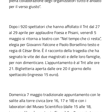
piena collaborazione degli organizzatori tutto è andato
per il verso giusto".
Dopo i 920 spettatori che hanno affollato il Tnt dal 27
al 29 aprile per applaudire Foesa e Pisani, venerdì 5
maggio si ritorna a teatro con “Nel tempo che ci resta”,
elegia per Giovanni Falcone e Paolo Borsellino testo e
regia di César Brie. È il racconto della tragedia che ha
segnato le vite dei due magistrati e delle loro famiglie,
per non dimenticare. L’appuntamento è al Tnt alle ore
21. Biglietteria aperta dalle ore 20 il giorno dello
spettacolo (ingresso 15 euro).
Domenica 7 maggio tradizionale appuntamento con le
salite alla torre civica (ore 16, 17 e 18) e con i
laboratori del Museo Scientifico (dalle 15 alle 18,