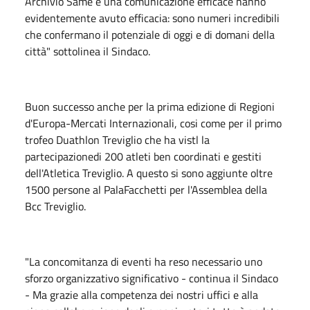
Archivio Same e una comunicazione efficace hanno
evidentemente avuto efficacia: sono numeri incredibili
che confermano il potenziale di oggi e di domani della
città" sottolinea il Sindaco.
Buon successo anche per la prima edizione di Regioni
d'Europa-Mercati Internazionali, cosi come per il primo
trofeo Duathlon Treviglio che ha vistl la
partecipazionedi 200 atleti ben coordinati e gestiti
dell'Atletica Treviglio. A questo si sono aggiunte oltre
1500 persone al PalaFacchetti per l'Assemblea della
Bcc Treviglio.
"La concomitanza di eventi ha reso necessario uno
sforzo organizzativo significativo - continua il Sindaco
- Ma grazie alla competenza dei nostri uffici e alla