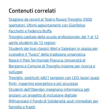
Contenuti correlati
Stagione da record al Teatro Nuovo Treviglio: 5500
spettatori. Ultimi appuntamenti con Gianfelice
Facchetti e Federico Buffa
Treviglio capitale della scuola professionale: dal 7 al 12
aprile studenti da 12 regioni
Studenti dei licei classici Weil e Salesiani in piazza per
custodire il "fuoco" della tradizione umanistica
Nasce il Polo Territoriale Pianura: Università di
Bergamo e Comune di Treviglio insieme per ricerca e
sviluppo
Treviglio, sostituiti 4821 lampioni con LED: lavori quasi
finiti, risparmio energetico e più sicurezza
Studenti dell'Oberdan insegnano informatica agli
anziani: un progetto di inclusione digitale
Rifinanziato il Fondo di Solidarietà: aiuti immediati per
famiglie e fragili