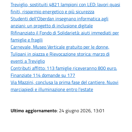
Treviglio, sostituiti 4821 lampioni con LED: lavori quasi
finiti, risparmio energetico e più sicurezza
Studenti dell'Oberdan insegnano informatica agli
anziani: un progetto di inclusione digitale
Rifinanziato il Fondo di Solidarietà: aiuti immediati per
famiglie e fragili
Carnevale, Museo Verticale gratuito per le donne,
Tulipani in piazza e Rievocazione storica: marzo di
eventi a Treviglio
Contributi affitto: 113 famiglie riceveranno 800 euro.
Finanziate 114 domande su 177
Via Mazzini, conclusa la prima fase del cantiere. Nuovi
marciapiedi e illuminazione entro l'estate
Ultimo aggiornamento
: 24 giugno 2026, 13:01