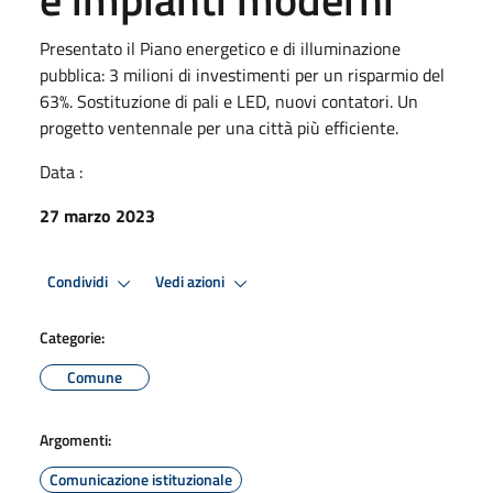
Presentato il Piano energetico e di illuminazione
pubblica: 3 milioni di investimenti per un risparmio del
63%. Sostituzione di pali e LED, nuovi contatori. Un
progetto ventennale per una città più efficiente.
Data :
27 marzo 2023
Condividi
Vedi azioni
Categorie:
Comune
Argomenti:
Comunicazione istituzionale