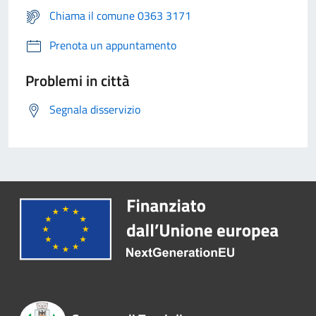
Chiama il comune 0363 3171
Prenota un appuntamento
Problemi in città
Segnala disservizio