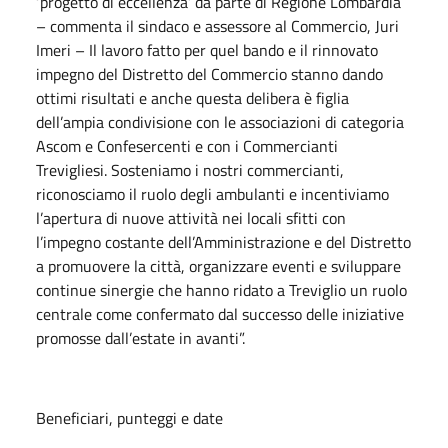
‘progetto di eccellenza’ da parte di Regione Lombardia
– commenta il sindaco e assessore al Commercio, Juri
Imeri – Il lavoro fatto per quel bando e il rinnovato
impegno del Distretto del Commercio stanno dando
ottimi risultati e anche questa delibera è figlia
dell’ampia condivisione con le associazioni di categoria
Ascom e Confesercenti e con i Commercianti
Trevigliesi. Sosteniamo i nostri commercianti,
riconosciamo il ruolo degli ambulanti e incentiviamo
l’apertura di nuove attività nei locali sfitti con
l’impegno costante dell’Amministrazione e del Distretto
a promuovere la città, organizzare eventi e sviluppare
continue sinergie che hanno ridato a Treviglio un ruolo
centrale come confermato dal successo delle iniziative
promosse dall’estate in avanti”.
Beneficiari, punteggi e date