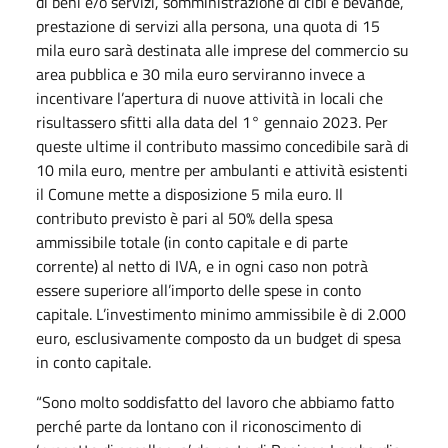
di beni e/o servizi, somministrazione di cibi e bevande,
prestazione di servizi alla persona, una quota di 15
mila euro sarà destinata alle imprese del commercio su
area pubblica e 30 mila euro serviranno invece a
incentivare l’apertura di nuove attività in locali che
risultassero sfitti alla data del 1° gennaio 2023. Per
queste ultime il contributo massimo concedibile sarà di
10 mila euro, mentre per ambulanti e attività esistenti
il Comune mette a disposizione 5 mila euro. Il
contributo previsto è pari al 50% della spesa
ammissibile totale (in conto capitale e di parte
corrente) al netto di IVA, e in ogni caso non potrà
essere superiore all’importo delle spese in conto
capitale. L’investimento minimo ammissibile è di 2.000
euro, esclusivamente composto da un budget di spesa
in conto capitale.
“Sono molto soddisfatto del lavoro che abbiamo fatto
perché parte da lontano con il riconoscimento di