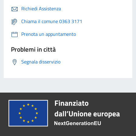
Richiedi Assistenza
Chiama il comune 0363 3171
Prenota un appuntamento
Problemi in città
Segnala disservizio