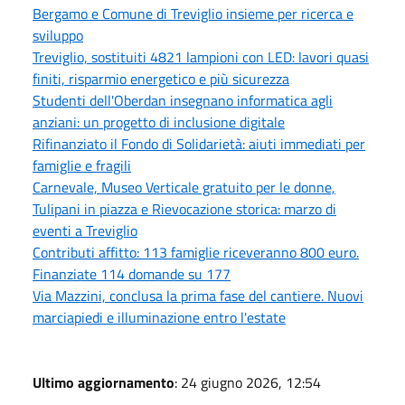
Bergamo e Comune di Treviglio insieme per ricerca e
sviluppo
Treviglio, sostituiti 4821 lampioni con LED: lavori quasi
finiti, risparmio energetico e più sicurezza
Studenti dell'Oberdan insegnano informatica agli
anziani: un progetto di inclusione digitale
Rifinanziato il Fondo di Solidarietà: aiuti immediati per
famiglie e fragili
Carnevale, Museo Verticale gratuito per le donne,
Tulipani in piazza e Rievocazione storica: marzo di
eventi a Treviglio
Contributi affitto: 113 famiglie riceveranno 800 euro.
Finanziate 114 domande su 177
Via Mazzini, conclusa la prima fase del cantiere. Nuovi
marciapiedi e illuminazione entro l'estate
Ultimo aggiornamento
: 24 giugno 2026, 12:54