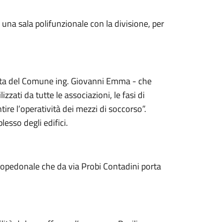
 una sala polifunzionale con la divisione, per
tista del Comune ing. Giovanni Emma - che
zzati da tutte le associazioni, le fasi di
re l’operatività dei mezzi di soccorso”.
esso degli edifici.
clopedonale che da via Probi Contadini porta