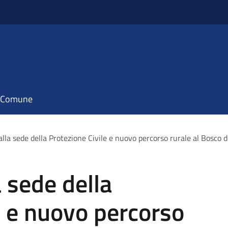
il Comune
i alla sede della Protezione Civile e nuovo percorso rurale al Bosco 
la sede della
e e nuovo percorso