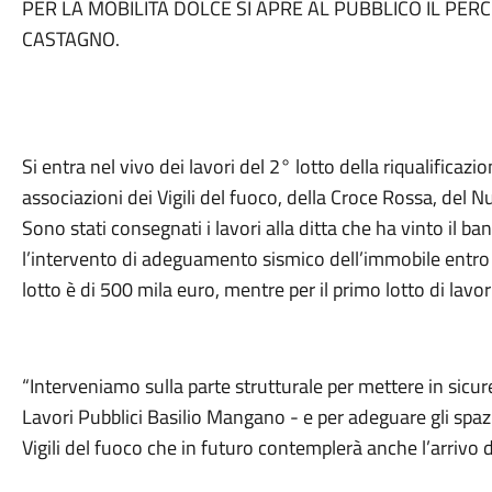
PER LA MOBILITÀ DOLCE SI APRE AL PUBBLICO IL PE
CASTAGNO.
Si entra nel vivo dei lavori del 2° lotto della riqualificazi
associazioni dei Vigili del fuoco, della Croce Rossa, del 
Sono stati consegnati i lavori alla ditta che ha vinto il 
l’intervento di adeguamento sismico dell’immobile entro
lotto è di 500 mila euro, mentre per il primo lotto di lavo
“Interveniamo sulla parte strutturale per mettere in sicur
Lavori Pubblici Basilio Mangano - e per adeguare gli spaz
Vigili del fuoco che in futuro contemplerà anche l’arrivo d