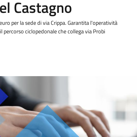
del Castagno
uro per la sede di via Crippa. Garantita l'operatività
l percorso ciclopedonale che collega via Probi