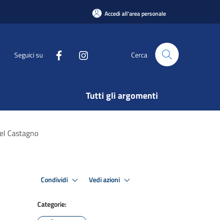
Accedi all'area personale
Seguici su
Cerca
Tutti gli argomenti
del Castagno
Condividi
Vedi azioni
Categorie: