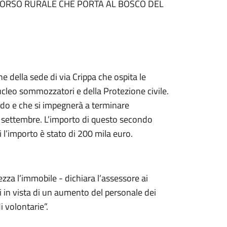
RCORSO RURALE CHE PORTA AL BOSCO DEL
one della sede di via Crippa che ospita le
Nucleo sommozzatori e della Protezione civile.
bando e che si impegnerà a terminare
 settembre. L’importo di questo secondo
ri l’importo è stato di 200 mila euro.
ezza l’immobile - dichiara l’assessore ai
i in vista di un aumento del personale dei
i volontarie”.