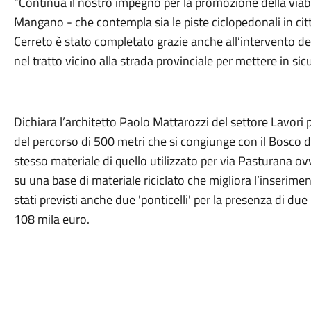
“Continua il nostro impegno per la promozione della viabi
Mangano - che contempla sia le piste ciclopedonali in città
Cerreto è stato completato grazie anche all’intervento del
nel tratto vicino alla strada provinciale per mettere in sicu
Dichiara l’architetto Paolo Mattarozzi del settore Lavori 
del percorso di 500 metri che si congiunge con il Bosco de
stesso materiale di quello utilizzato per via Pasturana 
su una base di materiale riciclato che migliora l’inserime
stati previsti anche due 'ponticelli' per la presenza di due
108 mila euro.