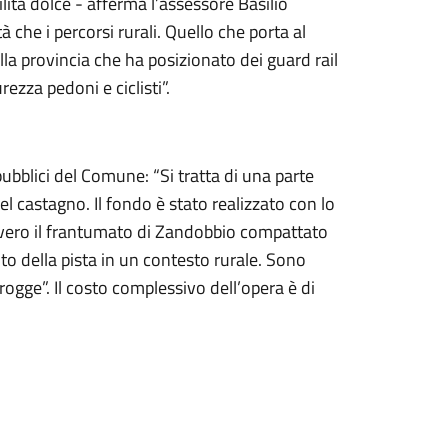
lità dolce - afferma l’assessore Basilio
 che i percorsi rurali. Quello che porta al
la provincia che ha posizionato dei guard rail
rezza pedoni e ciclisti”.
pubblici del Comune: “Si tratta di una parte
l castagno. Il fondo è stato realizzato con lo
ovvero il frantumato di Zandobbio compattato
nto della pista in un contesto rurale. Sono
 rogge”. Il costo complessivo dell’opera è di