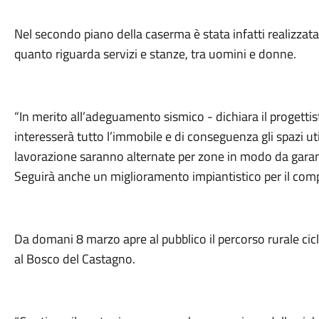
Nel secondo piano della caserma è stata infatti realizzata
quanto riguarda servizi e stanze, tra uomini e donne.
“In merito all’adeguamento sismico - dichiara il proget
interesserà tutto l’immobile e di conseguenza gli spazi utili
lavorazione saranno alternate per zone in modo da garanti
Seguirà anche un miglioramento impiantistico per il compl
Da domani 8 marzo apre al pubblico il percorso rurale ci
al Bosco del Castagno.