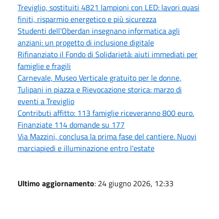
Treviglio, sostituiti 4821 lampioni con LED: lavori quasi
finiti, risparmio energetico e più sicurezza
Studenti dell'Oberdan insegnano informatica agli
anziani: un progetto di inclusione digitale
Rifinanziato il Fondo di Solidarietà: aiuti immediati per
famiglie e fragili
Carnevale, Museo Verticale gratuito per le donne,
Tulipani in piazza e Rievocazione storica: marzo di
eventi a Treviglio
Contributi affitto: 113 famiglie riceveranno 800 euro.
Finanziate 114 domande su 177
Via Mazzini, conclusa la prima fase del cantiere. Nuovi
marciapiedi e illuminazione entro l'estate
Ultimo aggiornamento
: 24 giugno 2026, 12:33