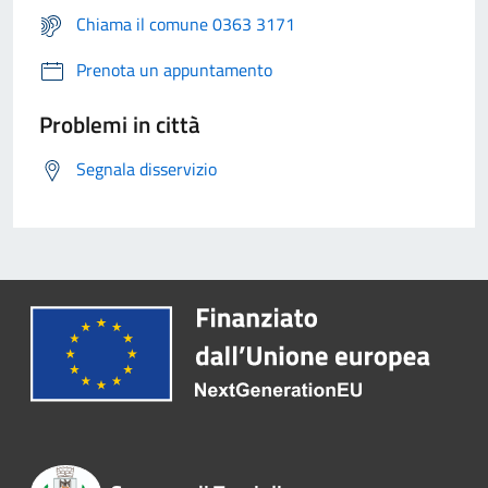
Chiama il comune 0363 3171
Prenota un appuntamento
Problemi in città
Segnala disservizio