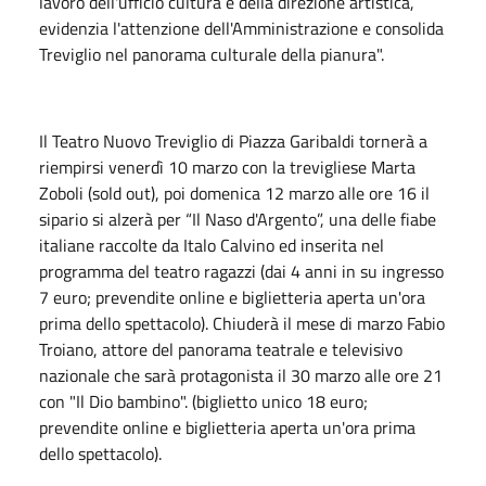
lavoro dell'ufficio cultura e della direzione artistica,
evidenzia l'attenzione dell'Amministrazione e consolida
Treviglio nel panorama culturale della pianura".
Il Teatro Nuovo Treviglio di Piazza Garibaldi tornerà a
riempirsi venerdì 10 marzo con la trevigliese Marta
Zoboli (sold out), poi domenica 12 marzo alle ore 16 il
sipario si alzerà per “Il Naso d'Argento”, una delle fiabe
italiane raccolte da Italo Calvino ed inserita nel
programma del teatro ragazzi (dai 4 anni in su ingresso
7 euro; prevendite online e biglietteria aperta un'ora
prima dello spettacolo). Chiuderà il mese di marzo Fabio
Troiano, attore del panorama teatrale e televisivo
nazionale che sarà protagonista il 30 marzo alle ore 21
con "Il Dio bambino". (biglietto unico 18 euro;
prevendite online e biglietteria aperta un'ora prima
dello spettacolo).