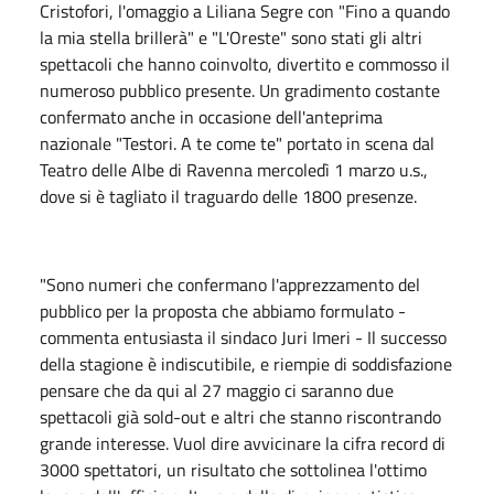
Cristofori, l'omaggio a Liliana Segre con "Fino a quando
la mia stella brillerà" e "L'Oreste" sono stati gli altri
spettacoli che hanno coinvolto, divertito e commosso il
numeroso pubblico presente. Un gradimento costante
confermato anche in occasione dell'anteprima
nazionale "Testori. A te come te" portato in scena dal
Teatro delle Albe di Ravenna mercoledì 1 marzo u.s.,
dove si è tagliato il traguardo delle 1800 presenze.
"Sono numeri che confermano l'apprezzamento del
pubblico per la proposta che abbiamo formulato -
commenta entusiasta il sindaco Juri Imeri - Il successo
della stagione è indiscutibile, e riempie di soddisfazione
pensare che da qui al 27 maggio ci saranno due
spettacoli già sold-out e altri che stanno riscontrando
grande interesse. Vuol dire avvicinare la cifra record di
3000 spettatori, un risultato che sottolinea l'ottimo