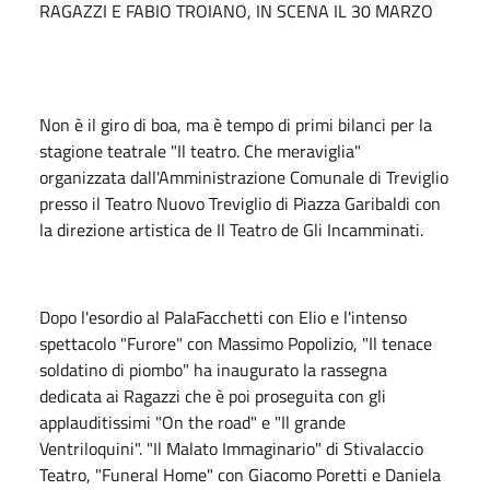
RAGAZZI E FABIO TROIANO, IN SCENA IL 30 MARZO
Non è il giro di boa, ma è tempo di primi bilanci per la
stagione teatrale "Il teatro. Che meraviglia"
organizzata dall'Amministrazione Comunale di Treviglio
presso il Teatro Nuovo Treviglio di Piazza Garibaldi con
la direzione artistica de Il Teatro de Gli Incamminati.
Dopo l'esordio al PalaFacchetti con Elio e l'intenso
spettacolo "Furore" con Massimo Popolizio, "Il tenace
soldatino di piombo" ha inaugurato la rassegna
dedicata ai Ragazzi che è poi proseguita con gli
applauditissimi "On the road" e "Il grande
Ventriloquini". "Il Malato Immaginario" di Stivalaccio
Teatro, "Funeral Home" con Giacomo Poretti e Daniela