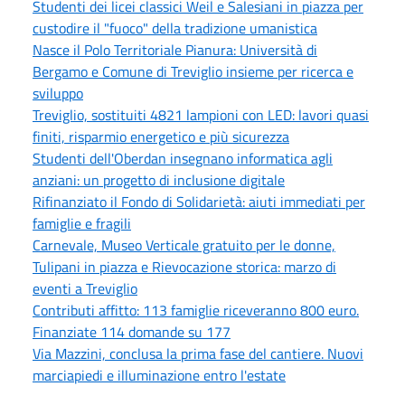
Studenti dei licei classici Weil e Salesiani in piazza per
custodire il "fuoco" della tradizione umanistica
Nasce il Polo Territoriale Pianura: Università di
Bergamo e Comune di Treviglio insieme per ricerca e
sviluppo
Treviglio, sostituiti 4821 lampioni con LED: lavori quasi
finiti, risparmio energetico e più sicurezza
Studenti dell'Oberdan insegnano informatica agli
anziani: un progetto di inclusione digitale
Rifinanziato il Fondo di Solidarietà: aiuti immediati per
famiglie e fragili
Carnevale, Museo Verticale gratuito per le donne,
Tulipani in piazza e Rievocazione storica: marzo di
eventi a Treviglio
Contributi affitto: 113 famiglie riceveranno 800 euro.
Finanziate 114 domande su 177
Via Mazzini, conclusa la prima fase del cantiere. Nuovi
marciapiedi e illuminazione entro l'estate