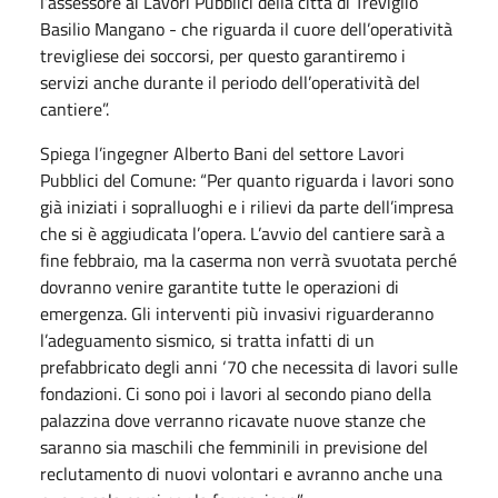
l’assessore ai Lavori Pubblici della città di Treviglio
Basilio Mangano - che riguarda il cuore dell’operatività
trevigliese dei soccorsi, per questo garantiremo i
servizi anche durante il periodo dell’operatività del
cantiere”.
Spiega l’ingegner Alberto Bani del settore Lavori
Pubblici del Comune: “Per quanto riguarda i lavori sono
già iniziati i sopralluoghi e i rilievi da parte dell’impresa
che si è aggiudicata l’opera. L’avvio del cantiere sarà a
fine febbraio, ma la caserma non verrà svuotata perché
dovranno venire garantite tutte le operazioni di
emergenza. Gli interventi più invasivi riguarderanno
l’adeguamento sismico, si tratta infatti di un
prefabbricato degli anni ‘70 che necessita di lavori sulle
fondazioni. Ci sono poi i lavori al secondo piano della
palazzina dove verranno ricavate nuove stanze che
saranno sia maschili che femminili in previsione del
reclutamento di nuovi volontari e avranno anche una