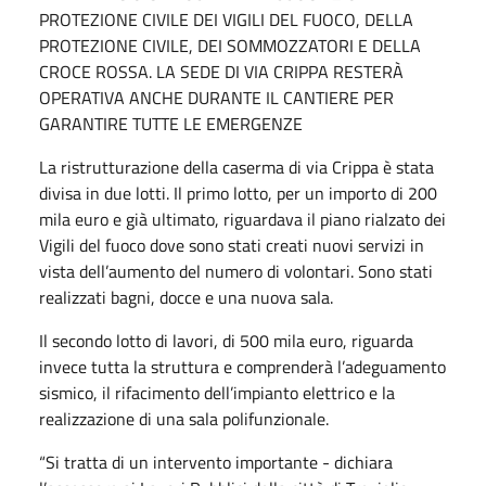
PROTEZIONE CIVILE DEI VIGILI DEL FUOCO, DELLA
PROTEZIONE CIVILE, DEI SOMMOZZATORI E DELLA
CROCE ROSSA. LA SEDE DI VIA CRIPPA RESTERÀ
OPERATIVA ANCHE DURANTE IL CANTIERE PER
GARANTIRE TUTTE LE EMERGENZE
La ristrutturazione della caserma di via Crippa è stata
divisa in due lotti. Il primo lotto, per un importo di 200
mila euro e già ultimato, riguardava il piano rialzato dei
Vigili del fuoco dove sono stati creati nuovi servizi in
vista dell’aumento del numero di volontari. Sono stati
realizzati bagni, docce e una nuova sala.
Il secondo lotto di lavori, di 500 mila euro, riguarda
invece tutta la struttura e comprenderà l’adeguamento
sismico, il rifacimento dell’impianto elettrico e la
realizzazione di una sala polifunzionale.
“Si tratta di un intervento importante - dichiara