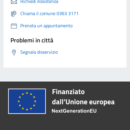
Richiedi Assistenza
Chiama il comune 0363 3171
Prenota un appuntamento
Problemi in città
Segnala disservizio