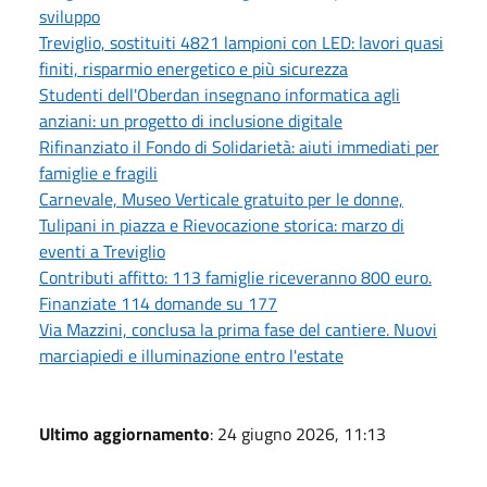
sviluppo
Treviglio, sostituiti 4821 lampioni con LED: lavori quasi
finiti, risparmio energetico e più sicurezza
Studenti dell'Oberdan insegnano informatica agli
anziani: un progetto di inclusione digitale
Rifinanziato il Fondo di Solidarietà: aiuti immediati per
famiglie e fragili
Carnevale, Museo Verticale gratuito per le donne,
Tulipani in piazza e Rievocazione storica: marzo di
eventi a Treviglio
Contributi affitto: 113 famiglie riceveranno 800 euro.
Finanziate 114 domande su 177
Via Mazzini, conclusa la prima fase del cantiere. Nuovi
marciapiedi e illuminazione entro l'estate
Ultimo aggiornamento
: 24 giugno 2026, 11:13