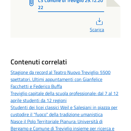
CS Comune di Treviglio 29.12.20
22
PDF
Scarica
Contenuti correlati
Stagione da record al Teatro Nuovo Treviglio: 5500
spettatori. Ultimi appuntamenti con Gianfelice
Facchetti e Federico Buffa
Treviglio capitale della scuola professionale: dal 7 al 12
aprile studenti da 12 regioni
Studenti dei licei classici Weil e Salesiani in piazza per
custodire il "fuoco" della tradizione umanistica
Nasce il Polo Territoriale Pianura: Università di
Bergamo e Comune di Treviglio insieme per ricerca e