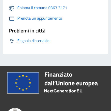
Chiama il comune 0363 3171
Prenota un appuntamento
Problemi in città
Segnala disservizio