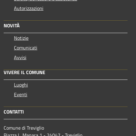
Autorizzazioni
NOVITÀ
Notizie
Comunicati
Avvisi
VIVERE IL COMUNE
Luoghi
Eventi
CONTATTI
Comune di Treviglio
Piazza L. Manara 1 - 24047 - Treviglio