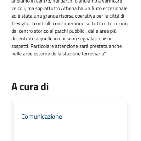
andiamo in centro, nei parchi o andiamo a verificare
veicoli, ma soprattutto Athena ha un fiuto eccezionale
ed è stata una grande risorsa operativa per la città di
Treviglio. I controlli continueranno su tutto il territorio,
dal centro storico ai parchi pubblici, dalle aree più
decentrate a quelle in cui sono segnalati episodi
sospetti. Particolare attenzione sarà prestata anche
nelle aree esterne della stazione ferroviaria".
A cura di
Comunicazione