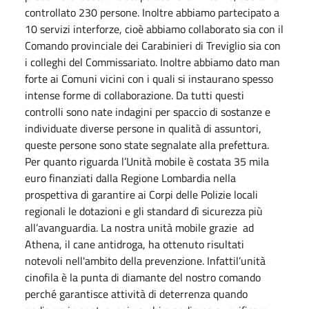
controllato 230 persone. Inoltre abbiamo partecipato a
10 servizi interforze, cioè abbiamo collaborato sia con il
Comando provinciale dei Carabinieri di Treviglio sia con
i colleghi del Commissariato. Inoltre abbiamo dato man
forte ai Comuni vicini con i quali si instaurano spesso
intense forme di collaborazione. Da tutti questi
controlli sono nate indagini per spaccio di sostanze e
individuate diverse persone in qualità di assuntori,
queste persone sono state segnalate alla prefettura.
Per quanto riguarda l’Unità mobile è costata 35 mila
euro finanziati dalla Regione Lombardia nella
prospettiva di garantire ai Corpi delle Polizie locali
regionali le dotazioni e gli standard dì sicurezza più
all’avanguardia. La nostra unità mobile grazie ad
Athena, il cane antidroga, ha ottenuto risultati
notevoli nell'ambito della prevenzione. Infattil’unità
cinofila è la punta di diamante del nostro comando
perché garantisce attività di deterrenza quando