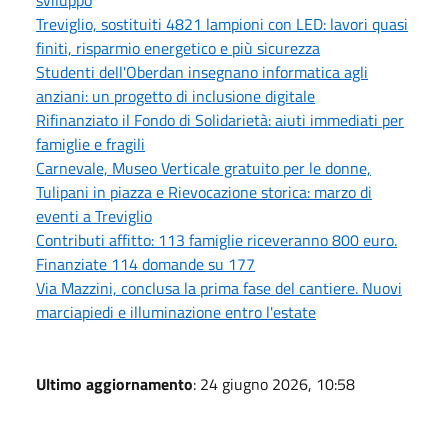
Treviglio, sostituiti 4821 lampioni con LED: lavori quasi
finiti, risparmio energetico e più sicurezza
Studenti dell'Oberdan insegnano informatica agli
anziani: un progetto di inclusione digitale
Rifinanziato il Fondo di Solidarietà: aiuti immediati per
famiglie e fragili
Carnevale, Museo Verticale gratuito per le donne,
Tulipani in piazza e Rievocazione storica: marzo di
eventi a Treviglio
Contributi affitto: 113 famiglie riceveranno 800 euro.
Finanziate 114 domande su 177
Via Mazzini, conclusa la prima fase del cantiere. Nuovi
marciapiedi e illuminazione entro l'estate
Ultimo aggiornamento
: 24 giugno 2026, 10:58