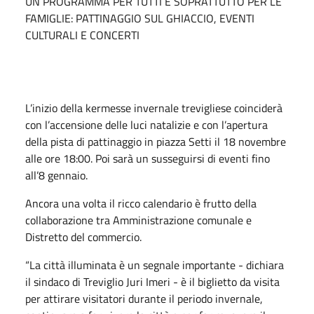
UN PROGRAMMA PER TUTTI E SOPRATTUTTO PER LE
FAMIGLIE: PATTINAGGIO SUL GHIACCIO, EVENTI
CULTURALI E CONCERTI
L’inizio della kermesse invernale trevigliese coinciderà
con l’accensione delle luci natalizie e con l’apertura
della pista di pattinaggio in piazza Setti il 18 novembre
alle ore 18:00. Poi sarà un susseguirsi di eventi fino
all’8 gennaio.
Ancora una volta il ricco calendario è frutto della
collaborazione tra Amministrazione comunale e
Distretto del commercio.
“La città illuminata è un segnale importante - dichiara
il sindaco di Treviglio Juri Imeri - è il biglietto da visita
per attirare visitatori durante il periodo invernale,