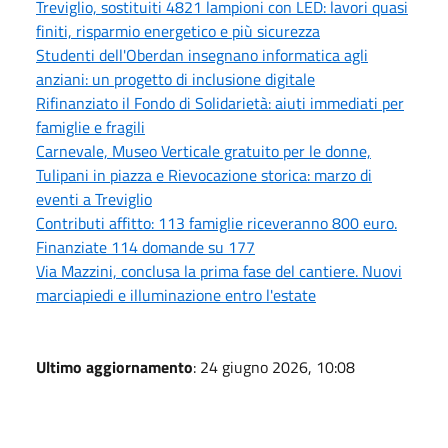
Treviglio, sostituiti 4821 lampioni con LED: lavori quasi
finiti, risparmio energetico e più sicurezza
Studenti dell'Oberdan insegnano informatica agli
anziani: un progetto di inclusione digitale
Rifinanziato il Fondo di Solidarietà: aiuti immediati per
famiglie e fragili
Carnevale, Museo Verticale gratuito per le donne,
Tulipani in piazza e Rievocazione storica: marzo di
eventi a Treviglio
Contributi affitto: 113 famiglie riceveranno 800 euro.
Finanziate 114 domande su 177
Via Mazzini, conclusa la prima fase del cantiere. Nuovi
marciapiedi e illuminazione entro l'estate
Ultimo aggiornamento
: 24 giugno 2026, 10:08