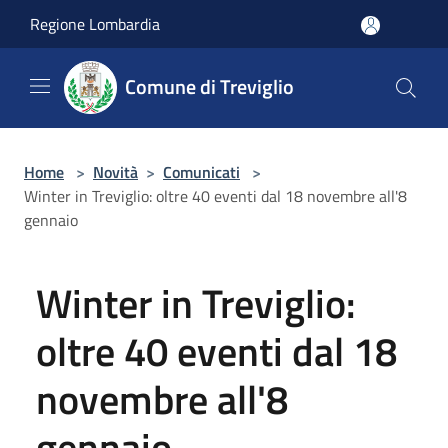
Salta al contenuto principale
Regione Lombardia
Comune di Treviglio
Home
>
Novità
>
Comunicati
>
Winter in Treviglio: oltre 40 eventi dal 18 novembre all'8
gennaio
Winter in Treviglio:
oltre 40 eventi dal 18
novembre all'8
gennaio