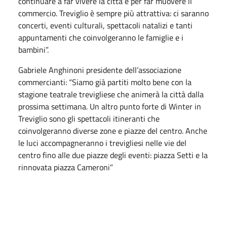
continuare a far vivere la città e per far muovere il
commercio. Treviglio è sempre più attrattiva: ci saranno
concerti, eventi culturali, spettacoli natalizi e tanti
appuntamenti che coinvolgeranno le famiglie e i
bambini”.
Gabriele Anghinoni presidente dell’associazione
commercianti: “Siamo già partiti molto bene con la
stagione teatrale trevigliese che animerà la città dalla
prossima settimana. Un altro punto forte di Winter in
Treviglio sono gli spettacoli itineranti che
coinvolgeranno diverse zone e piazze del centro. Anche
le luci accompagneranno i trevigliesi nelle vie del
centro fino alle due piazze degli eventi: piazza Setti e la
rinnovata piazza Cameroni”