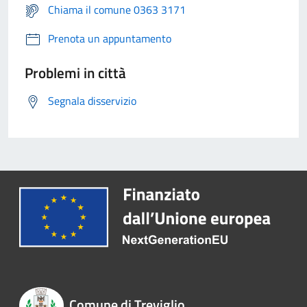
Chiama il comune 0363 3171
Prenota un appuntamento
Problemi in città
Segnala disservizio
Comune di Treviglio