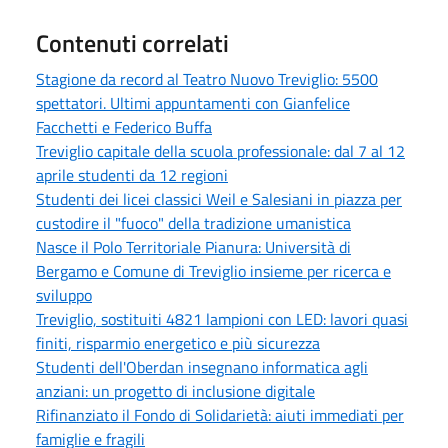
Contenuti correlati
Stagione da record al Teatro Nuovo Treviglio: 5500
spettatori. Ultimi appuntamenti con Gianfelice
Facchetti e Federico Buffa
Treviglio capitale della scuola professionale: dal 7 al 12
aprile studenti da 12 regioni
Studenti dei licei classici Weil e Salesiani in piazza per
custodire il "fuoco" della tradizione umanistica
Nasce il Polo Territoriale Pianura: Università di
Bergamo e Comune di Treviglio insieme per ricerca e
sviluppo
Treviglio, sostituiti 4821 lampioni con LED: lavori quasi
finiti, risparmio energetico e più sicurezza
Studenti dell'Oberdan insegnano informatica agli
anziani: un progetto di inclusione digitale
Rifinanziato il Fondo di Solidarietà: aiuti immediati per
famiglie e fragili