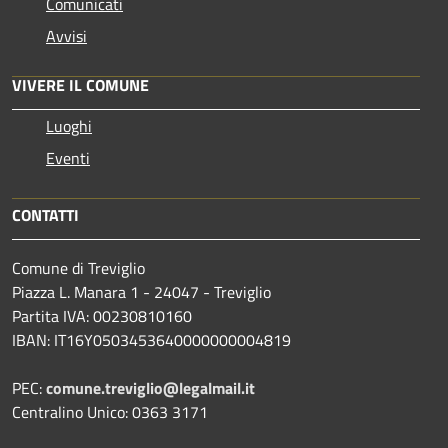
Comunicati
Avvisi
VIVERE IL COMUNE
Luoghi
Eventi
CONTATTI
Comune di Treviglio
Piazza L. Manara 1 - 24047 - Treviglio
Partita IVA: 00230810160
IBAN: IT16Y0503453640000000004819
PEC:
comune.treviglio@legalmail.it
Centralino Unico: 0363 3171