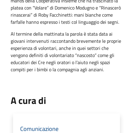
manos della Cooperativa Insieme che ha trascinato la
platea con “Volare” di Domenico Modugno e “Rinascerò
rinascerai” di Roby Facchinetti: mani bianche come
farfalle hanno espresso i testi col linguaggio dei segni.
Al termine della mattinata la parola è stata data ai
giovani intervenuti raccontando brevemente le proprie
esperienza di volontari, anche in quei settori che
vengono definiti di volontariato “nascosto” come gli
educatori dei Cre negli oratori o l’aiuto negli spazi
compiti per i bimbi o la compagnia agli anziani.
A cura di
Comunicazione