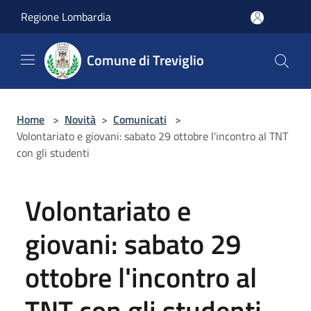
Salta al contenuto principale
Regione Lombardia
Comune di Treviglio
Home
>
Novità
>
Comunicati
>
Volontariato e giovani: sabato 29 ottobre l'incontro al TNT
con gli studenti
Volontariato e
giovani: sabato 29
ottobre l'incontro al
TNT con gli studenti