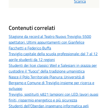
Scarica
Contenuti correlati
Stagione da record al Teatro Nuovo Treviglio: 5500
spettatori. Ultimi appuntamenti con Gianfelice
Facchetti e Federico Buffa
Treviglio capitale della scuola professionale: dal 7 al 12
aprile studenti da 12 regioni
Studenti dei licei classici Weil e Salesiani in piazza per
custodire il "fuoco" della tradizione umanistica
Nasce il Polo Territoriale Pianura: Università di
Bergamo e Comune di Treviglio insieme per ricerca e
sviluppo
Treviglio, sostituiti 4821 lampioni con LED: lavori quasi
finiti, risparmio energetico e più sicurezza
Studenti dell'Oberdan insegnano informatica agli