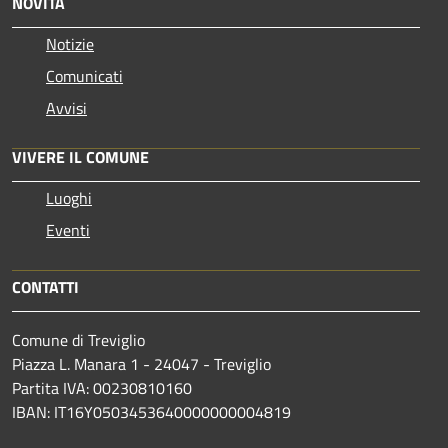
NOVITÀ
Notizie
Comunicati
Avvisi
VIVERE IL COMUNE
Luoghi
Eventi
CONTATTI
Comune di Treviglio
Piazza L. Manara 1 - 24047 - Treviglio
Partita IVA: 00230810160
IBAN: IT16Y0503453640000000004819