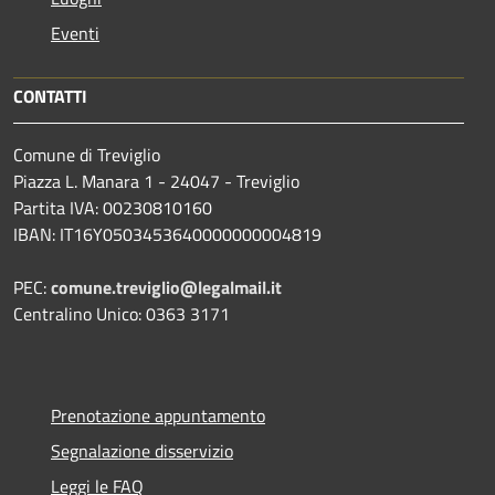
Eventi
CONTATTI
Comune di Treviglio
Piazza L. Manara 1 - 24047 - Treviglio
Partita IVA: 00230810160
IBAN: IT16Y0503453640000000004819
PEC:
comune.treviglio@legalmail.it
Centralino Unico: 0363 3171
Prenotazione appuntamento
Segnalazione disservizio
Leggi le FAQ