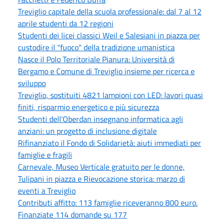
Treviglio capitale della scuola professionale: dal 7 al 12
aprile studenti da 12 regioni
Studenti dei licei classici Weil e Salesiani in piazza per
custodire il "fuoco" della tradizione umanistica
Nasce il Polo Territoriale Pianura: Università di
Bergamo e Comune di Treviglio insieme per ricerca e
sviluppo
Treviglio, sostituiti 4821 lampioni con LED: lavori quasi
finiti, risparmio energetico e più sicurezza
Studenti dell'Oberdan insegnano informatica agli
anziani: un progetto di inclusione digitale
Rifinanziato il Fondo di Solidarietà: aiuti immediati per
famiglie e fragili
Carnevale, Museo Verticale gratuito per le donne,
Tulipani in piazza e Rievocazione storica: marzo di
eventi a Treviglio
Contributi affitto: 113 famiglie riceveranno 800 euro.
Finanziate 114 domande su 177