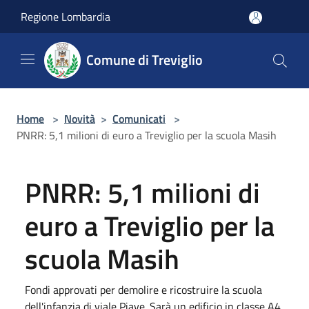
Salta al contenuto principale
Regione Lombardia
Comune di Treviglio
Home
>
Novità
>
Comunicati
>
PNRR: 5,1 milioni di euro a Treviglio per la scuola Masih
PNRR: 5,1 milioni di
euro a Treviglio per la
scuola Masih
Fondi approvati per demolire e ricostruire la scuola
dell'infanzia di viale Piave. Sarà un edificio in classe A4,