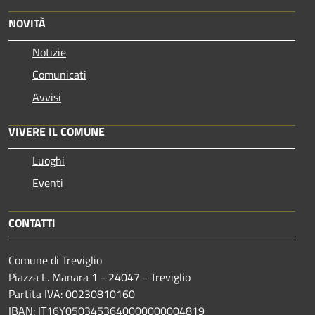
NOVITÀ
Notizie
Comunicati
Avvisi
VIVERE IL COMUNE
Luoghi
Eventi
CONTATTI
Comune di Treviglio
Piazza L. Manara 1 - 24047 - Treviglio
Partita IVA: 00230810160
IBAN: IT16Y0503453640000000004819