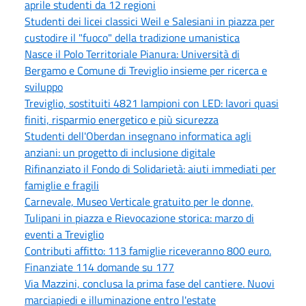
aprile studenti da 12 regioni
Studenti dei licei classici Weil e Salesiani in piazza per
custodire il "fuoco" della tradizione umanistica
Nasce il Polo Territoriale Pianura: Università di
Bergamo e Comune di Treviglio insieme per ricerca e
sviluppo
Treviglio, sostituiti 4821 lampioni con LED: lavori quasi
finiti, risparmio energetico e più sicurezza
Studenti dell'Oberdan insegnano informatica agli
anziani: un progetto di inclusione digitale
Rifinanziato il Fondo di Solidarietà: aiuti immediati per
famiglie e fragili
Carnevale, Museo Verticale gratuito per le donne,
Tulipani in piazza e Rievocazione storica: marzo di
eventi a Treviglio
Contributi affitto: 113 famiglie riceveranno 800 euro.
Finanziate 114 domande su 177
Via Mazzini, conclusa la prima fase del cantiere. Nuovi
marciapiedi e illuminazione entro l'estate