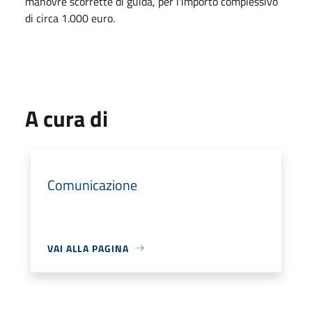
manovre scorrette di guida, per l'importo complessivo
di circa 1.000 euro.
A cura di
Comunicazione
VAI ALLA PAGINA